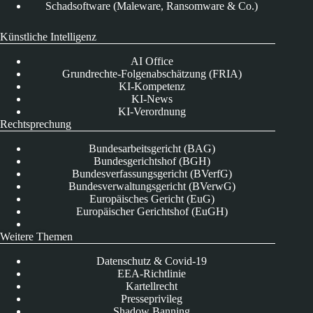
Schadsoftware (Maleware, Ransomware & Co.)
Künstliche Intelligenz
AI Office
Grundrechte-Folgenabschätzung (FRIA)
KI-Kompetenz
KI-News
KI-Verordnung
Rechtsprechung
Bundesarbeitsgericht (BAG)
Bundesgerichtshof (BGH)
Bundesverfassungsgericht (BVerfG)
Bundesverwaltungsgericht (BVerwG)
Europäisches Gericht (EuG)
Europäischer Gerichtshof (EuGH)
Weitere Themen
Datenschutz & Covid-19
EEA-Richtlinie
Kartellrecht
Presseprivileg
Shadow Banning