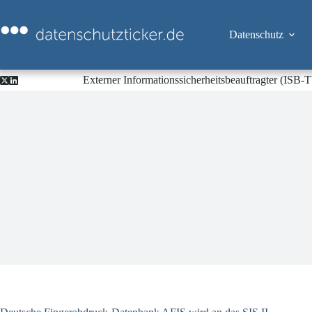
Zum
Inhalt
springen
Datenschutz
Externer Informationssicherheitsbeauftragter (ISB