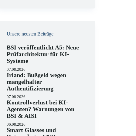
e
i
s
Unsere neusten Beiträge
BSI veröffentlicht A5: Neue
Prüfarchitektur für KI-
Systeme
07.08.2026
Irland: Bußgeld wegen
mangelhafter
Authentifizierung
07.08.2026
Kontrollverlust bei KI-
Agenten? Warnungen von
BSI & AISI
06.08.2026
Smart Glasses und