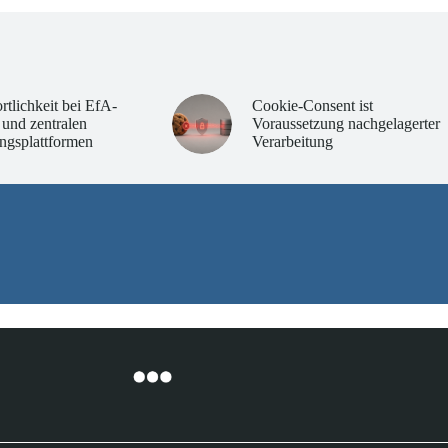
rtlichkeit bei EfA-
Cookie-Consent ist
 und zentralen
Voraussetzung nachgelagerter
ngsplattformen
Verarbeitung