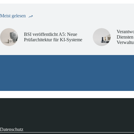
Meist gelesen
Verantwo
BSI veröffentlicht A5: Neue
Diensten
Prüfarchitektur für KI-Systeme
Verwaltu
Datenschutz