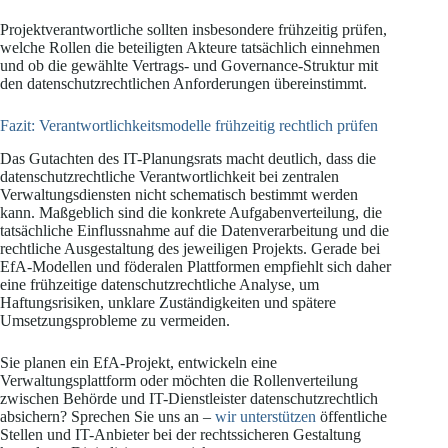
Projektverantwortliche sollten insbesondere frühzeitig prüfen,
welche Rollen die beteiligten Akteure tatsächlich einnehmen
und ob die gewählte Vertrags- und Governance-Struktur mit
den datenschutzrechtlichen Anforderungen übereinstimmt.
Fazit: Verantwortlichkeitsmodelle frühzeitig rechtlich prüfen
Das Gutachten des IT-Planungsrats macht deutlich, dass die
datenschutzrechtliche Verantwortlichkeit bei zentralen
Verwaltungsdiensten nicht schematisch bestimmt werden
kann. Maßgeblich sind die konkrete Aufgabenverteilung, die
tatsächliche Einflussnahme auf die Datenverarbeitung und die
rechtliche Ausgestaltung des jeweiligen Projekts. Gerade bei
EfA-Modellen und föderalen Plattformen empfiehlt sich daher
eine frühzeitige datenschutzrechtliche Analyse, um
Haftungsrisiken, unklare Zuständigkeiten und spätere
Umsetzungsprobleme zu vermeiden.
Sie planen ein EfA-Projekt, entwickeln eine
Verwaltungsplattform oder möchten die Rollenverteilung
zwischen Behörde und IT-Dienstleister datenschutzrechtlich
absichern? Sprechen Sie uns an –
wir unterstützen
öffentliche
Stellen und IT-Anbieter bei der rechtssicheren Gestaltung