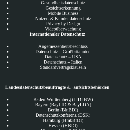
Gesundheitsdatenschutz
Gesichtserkennung
Mobile Business
Nutzer- & Kundendatenschutz
Privacy by Design
Videoüberwachung
Internationaler Datenschutz
Angemessenheitsbeschluss
Datenschutz – Großbritannien
Datenschutz – USA
Datenschutz – Italien
Standardvertragsklauseln
Landesdatenschutzbeauftragte & -aufsichtsbehörden
Baden-Württemberg (LfDI BW)
Bayern (BayLfD & BayLDA)
Berlin (BlnBDI)
Datenschutzkonferenz (DSK)
Hamburg (HmbBfDI)
Hessen (HBDI)