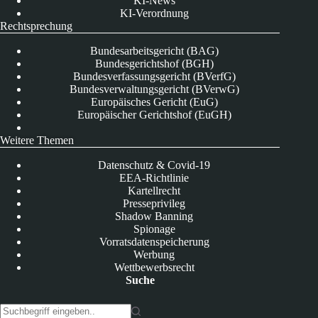
KI-News
KI-Verordnung
Rechtsprechung
Bundesarbeitsgericht (BAG)
Bundesgerichtshof (BGH)
Bundesverfassungsgericht (BVerfG)
Bundesverwaltungsgericht (BVerwG)
Europäisches Gericht (EuG)
Europäischer Gerichtshof (EuGH)
Weitere Themen
Datenschutz & Covid-19
EEA-Richtlinie
Kartellrecht
Presseprivileg
Shadow Banning
Spionage
Vorratsdatenspeicherung
Werbung
Wettbewerbsrecht
Suche