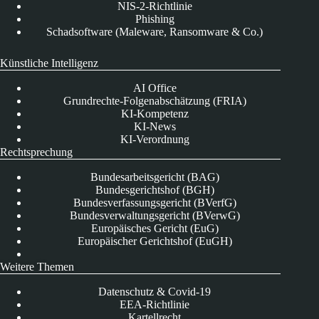
NIS-2-Richtlinie
Phishing
Schadsoftware (Maleware, Ransomware & Co.)
Künstliche Intelligenz
AI Office
Grundrechte-Folgenabschätzung (FRIA)
KI-Kompetenz
KI-News
KI-Verordnung
Rechtsprechung
Bundesarbeitsgericht (BAG)
Bundesgerichtshof (BGH)
Bundesverfassungsgericht (BVerfG)
Bundesverwaltungsgericht (BVerwG)
Europäisches Gericht (EuG)
Europäischer Gerichtshof (EuGH)
Weitere Themen
Datenschutz & Covid-19
EEA-Richtlinie
Kartellrecht