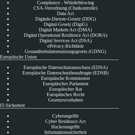
Compliance - Whistleblowing
CSA-Verordnung (Chatkontrolle)
Data Act
Digitale-Dienste-Gesetz (DDG)
Digital-Gesetz (DigiG)
Digital Markets Act (DMA)
Digital Operational Resilience Act (DORA)
Digital Services Act (DSA)
ePrivacy-Richtlinie
Gesundheitsdatennutzungsgesetz (GDNG)
Europäische Union
Europäische Datenschutzausschuss (EDSA)
Europäische Datenschutzbeauftragte (EDSB)
Europäische Kommission
Europäisches Parlament
Europäischer Rat
Europäisches Recht
Gesetzesvorhaben
IT-Sicherheit
Cyberangriffe
Cyber Resilience Act
Hackerangriffe
Informationssicherheit