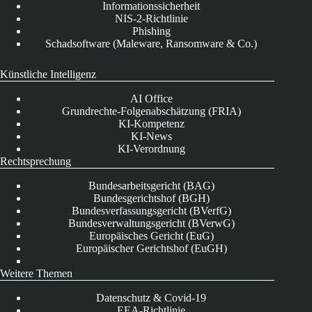
Informationssicherheit
NIS-2-Richtlinie
Phishing
Schadsoftware (Maleware, Ransomware & Co.)
Künstliche Intelligenz
AI Office
Grundrechte-Folgenabschätzung (FRIA)
KI-Kompetenz
KI-News
KI-Verordnung
Rechtsprechung
Bundesarbeitsgericht (BAG)
Bundesgerichtshof (BGH)
Bundesverfassungsgericht (BVerfG)
Bundesverwaltungsgericht (BVerwG)
Europäisches Gericht (EuG)
Europäischer Gerichtshof (EuGH)
Weitere Themen
Datenschutz & Covid-19
EEA-Richtlinie