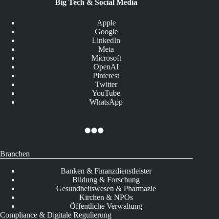
Big Tech & Social Media
Apple
Google
LinkedIn
Meta
Microsoft
OpenAI
Pinterest
Twitter
YouTube
WhatsApp
Branchen
Banken & Finanzdienstleister
Bildung & Forschung
Gesundheitswesen & Pharmazie
Kirchen & NPOs
Öffentliche Verwaltung
Compliance & Digitale Regulierung