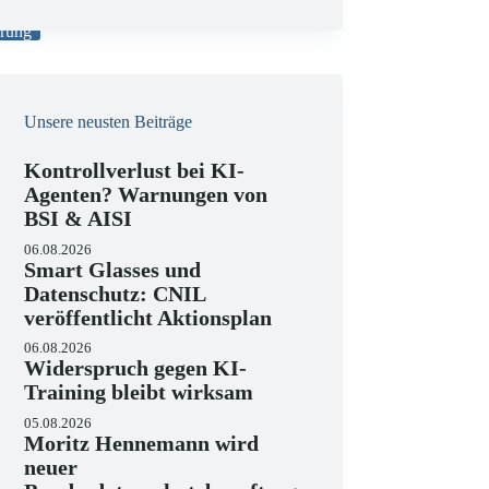
e
i
erung
s
Unsere neusten Beiträge
Kontrollverlust bei KI-
Agenten? Warnungen von
BSI & AISI
06.08.2026
Smart Glasses und
Datenschutz: CNIL
veröffentlicht Aktionsplan
06.08.2026
Widerspruch gegen KI-
Training bleibt wirksam
05.08.2026
Moritz Hennemann wird
neuer