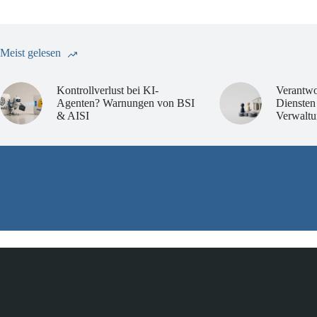
Meist gelesen
Kontrollverlust bei KI-
Verantwo
Agenten? Warnungen von BSI
Diensten
& AISI
Verwaltu