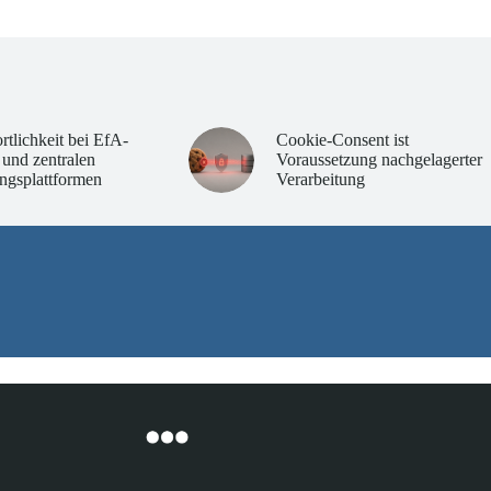
rtlichkeit bei EfA-
Cookie-Consent ist
 und zentralen
Voraussetzung nachgelagerter
ngsplattformen
Verarbeitung