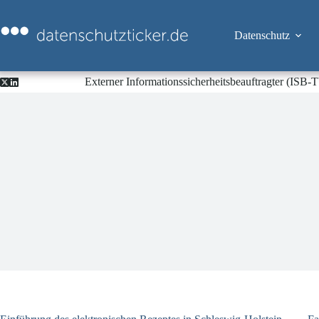
Zum
Inhalt
springen
Datenschutz
Externer Informationssicherheitsbeauftragter (ISB