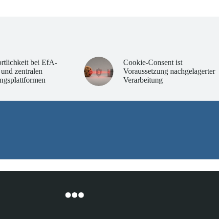
rtlichkeit bei EfA-
Cookie-Consent ist
 und zentralen
Voraussetzung nachgelagerter
ngsplattformen
Verarbeitung