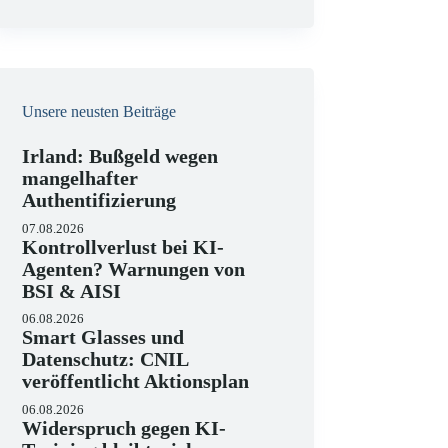
e
i
s
Unsere neusten Beiträge
Irland: Bußgeld wegen
mangelhafter
Authentifizierung
07.08.2026
Kontrollverlust bei KI-
Agenten? Warnungen von
BSI & AISI
06.08.2026
Smart Glasses und
Datenschutz: CNIL
veröffentlicht Aktionsplan
06.08.2026
Widerspruch gegen KI-