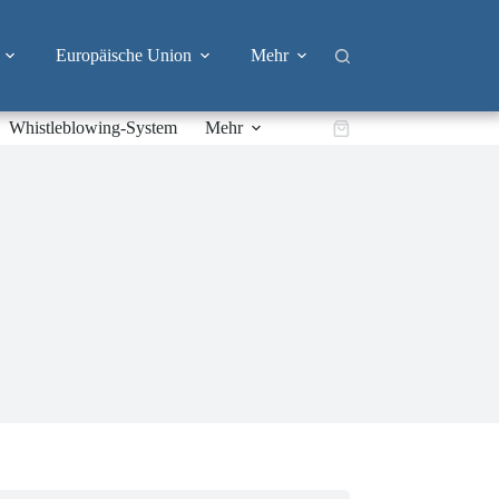
Europäische Union
Mehr
Whistleblowing-System
Mehr
Warenkorb