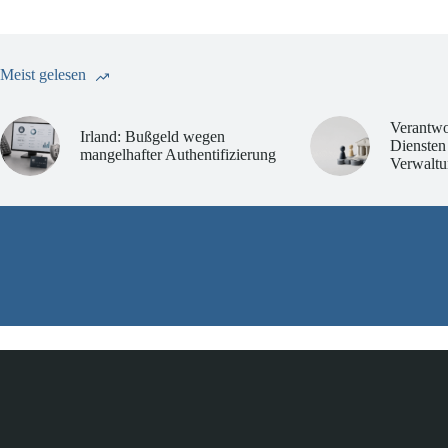
Meist gelesen
Verantwo
Irland: Bußgeld wegen
Diensten
mangelhafter Authentifizierung
Verwaltu