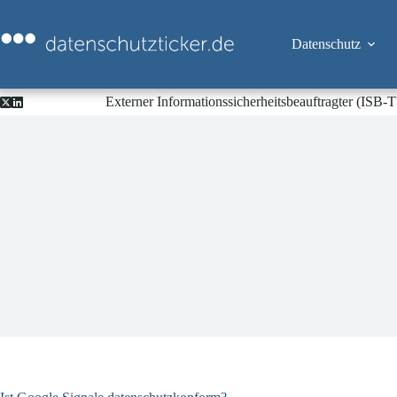
Zum
Inhalt
springen
Datenschutz
Externer Informationssicherheitsbeauftragter (ISB