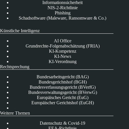
Informationssicherheit
NIS-2-Richtlinie
Phishing
Schadsoftware (Maleware, Ransomware & Co.)
Künstliche Intelligenz
AI Office
Grundrechte-Folgenabschätzung (FRIA)
KI-Kompetenz
KI-News
KI-Verordnung
Rechtsprechung
Bundesarbeitsgericht (BAG)
Bundesgerichtshof (BGH)
Bundesverfassungsgericht (BVerfG)
Bundesverwaltungsgericht (BVerwG)
Europäisches Gericht (EuG)
Europäischer Gerichtshof (EuGH)
Weitere Themen
Datenschutz & Covid-19
EEA-Richtlinie