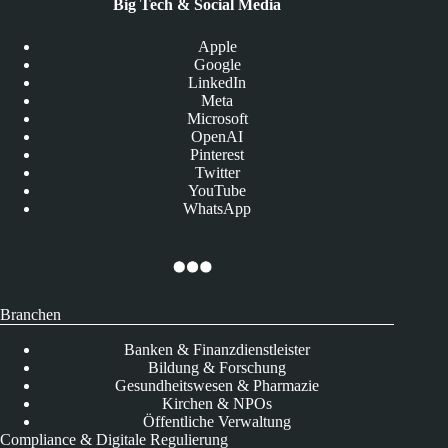
Big Tech & Social Media
Apple
Google
LinkedIn
Meta
Microsoft
OpenAI
Pinterest
Twitter
YouTube
WhatsApp
Branchen
Banken & Finanzdienstleister
Bildung & Forschung
Gesundheitswesen & Pharmazie
Kirchen & NPOs
Öffentliche Verwaltung
Compliance & Digitale Regulierung