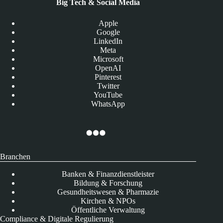
Big Tech & Social Media
Apple
Google
LinkedIn
Meta
Microsoft
OpenAI
Pinterest
Twitter
YouTube
WhatsApp
Branchen
Banken & Finanzdienstleister
Bildung & Forschung
Gesundheitswesen & Pharmazie
Kirchen & NPOs
Öffentliche Verwaltung
Compliance & Digitale Regulierung