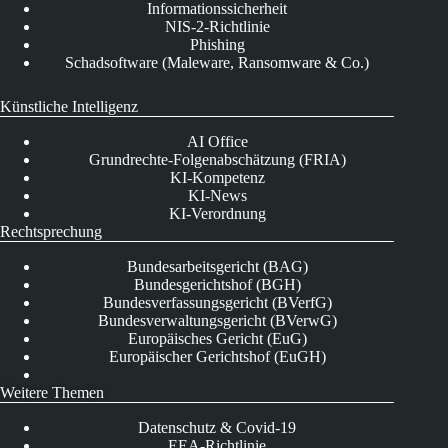
Informationssicherheit
NIS-2-Richtlinie
Phishing
Schadsoftware (Maleware, Ransomware & Co.)
Künstliche Intelligenz
AI Office
Grundrechte-Folgenabschätzung (FRIA)
KI-Kompetenz
KI-News
KI-Verordnung
Rechtsprechung
Bundesarbeitsgericht (BAG)
Bundesgerichtshof (BGH)
Bundesverfassungsgericht (BVerfG)
Bundesverwaltungsgericht (BVerwG)
Europäisches Gericht (EuG)
Europäischer Gerichtshof (EuGH)
Weitere Themen
Datenschutz & Covid-19
EEA-Richtlinie