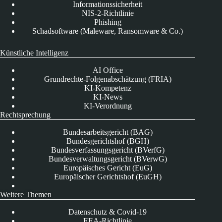
Informationssicherheit
NIS-2-Richtlinie
Phishing
Schadsoftware (Maleware, Ransomware & Co.)
Künstliche Intelligenz
AI Office
Grundrechte-Folgenabschätzung (FRIA)
KI-Kompetenz
KI-News
KI-Verordnung
Rechtsprechung
Bundesarbeitsgericht (BAG)
Bundesgerichtshof (BGH)
Bundesverfassungsgericht (BVerfG)
Bundesverwaltungsgericht (BVerwG)
Europäisches Gericht (EuG)
Europäischer Gerichtshof (EuGH)
Weitere Themen
Datenschutz & Covid-19
EEA-Richtlinie