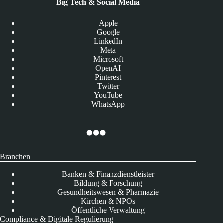
Big Tech & Social Media
Apple
Google
LinkedIn
Meta
Microsoft
OpenAI
Pinterest
Twitter
YouTube
WhatsApp
Branchen
Banken & Finanzdienstleister
Bildung & Forschung
Gesundheitswesen & Pharmazie
Kirchen & NPOs
Öffentliche Verwaltung
Compliance & Digitale Regulierung