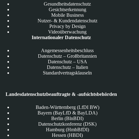
Gesundheitsdatenschutz
Gesichtserkennung
Mobile Business
Nutzer- & Kundendatenschutz
Privacy by Design
Videoüberwachung
Internationaler Datenschutz
Angemessenheitsbeschluss
Datenschutz – Großbritannien
Datenschutz – USA
Datenschutz – Italien
Standardvertragsklauseln
Landesdatenschutzbeauftragte & -aufsichtsbehörden
Baden-Württemberg (LfDI BW)
Bayern (BayLfD & BayLDA)
Berlin (BlnBDI)
Datenschutzkonferenz (DSK)
Hamburg (HmbBfDI)
Hessen (HBDI)