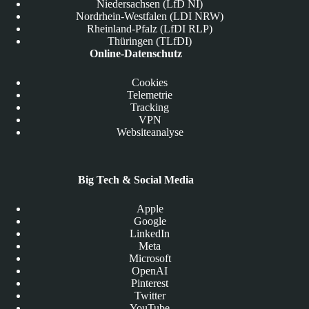
Niedersachsen (LfD NI)
Nordrhein-Westfalen (LDI NRW)
Rheinland-Pfalz (LfDI RLP)
Thüringen (TLfDI)
Online-Datenschutz
Cookies
Telemetrie
Tracking
VPN
Websiteanalyse
Big Tech & Social Media
Apple
Google
LinkedIn
Meta
Microsoft
OpenAI
Pinterest
Twitter
YouTube