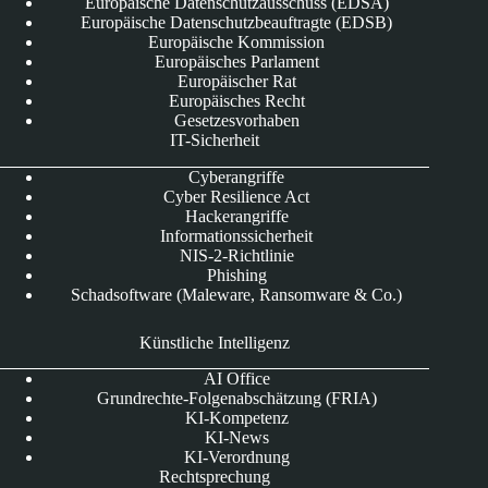
Europäische Datenschutzausschuss (EDSA)
Europäische Datenschutzbeauftragte (EDSB)
Europäische Kommission
Europäisches Parlament
Europäischer Rat
Europäisches Recht
Gesetzesvorhaben
IT-Sicherheit
Cyberangriffe
Cyber Resilience Act
Hackerangriffe
Informationssicherheit
NIS-2-Richtlinie
Phishing
Schadsoftware (Maleware, Ransomware & Co.)
Künstliche Intelligenz
AI Office
Grundrechte-Folgenabschätzung (FRIA)
KI-Kompetenz
KI-News
KI-Verordnung
Rechtsprechung