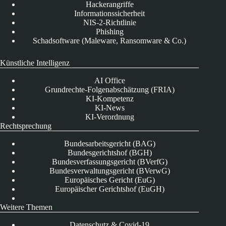
Hackerangriffe
Informationssicherheit
NIS-2-Richtlinie
Phishing
Schadsoftware (Maleware, Ransomware & Co.)
Künstliche Intelligenz
AI Office
Grundrechte-Folgenabschätzung (FRIA)
KI-Kompetenz
KI-News
KI-Verordnung
Rechtsprechung
Bundesarbeitsgericht (BAG)
Bundesgerichtshof (BGH)
Bundesverfassungsgericht (BVerfG)
Bundesverwaltungsgericht (BVerwG)
Europäisches Gericht (EuG)
Europäischer Gerichtshof (EuGH)
Weitere Themen
Datenschutz & Covid-19