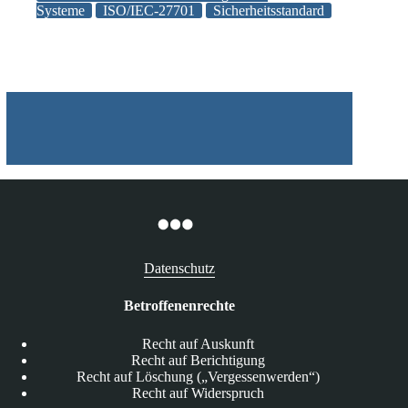
ISO/IEC-
Systeme
ISO/IEC-27701
Sicherheitsstandard
27001
um
datenschutzrechtliche
Aspekte
Datenschutz
Betroffenenrechte
Recht auf Auskunft
Recht auf Berichtigung
Recht auf Löschung („Vergessenwerden“)
Recht auf Widerspruch