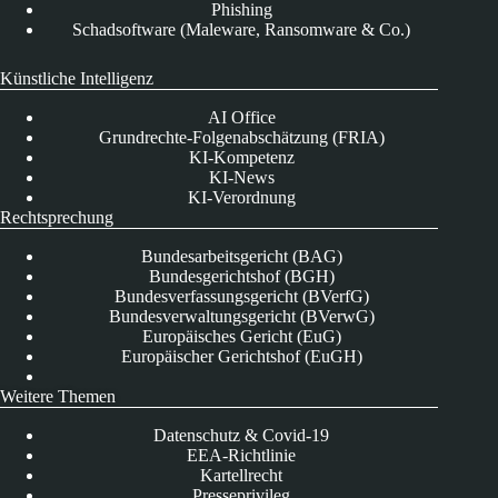
Phishing
Schadsoftware (Maleware, Ransomware & Co.)
Künstliche Intelligenz
AI Office
Grundrechte-Folgenabschätzung (FRIA)
KI-Kompetenz
KI-News
KI-Verordnung
Rechtsprechung
Bundesarbeitsgericht (BAG)
Bundesgerichtshof (BGH)
Bundesverfassungsgericht (BVerfG)
Bundesverwaltungsgericht (BVerwG)
Europäisches Gericht (EuG)
Europäischer Gerichtshof (EuGH)
Weitere Themen
Datenschutz & Covid-19
EEA-Richtlinie
Kartellrecht
Presseprivileg