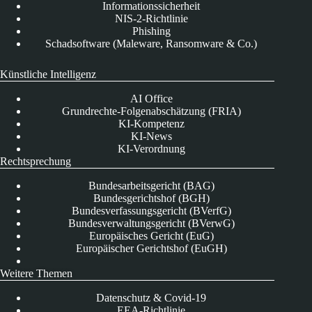
Informationssicherheit
NIS-2-Richtlinie
Phishing
Schadsoftware (Maleware, Ransomware & Co.)
Künstliche Intelligenz
AI Office
Grundrechte-Folgenabschätzung (FRIA)
KI-Kompetenz
KI-News
KI-Verordnung
Rechtsprechung
Bundesarbeitsgericht (BAG)
Bundesgerichtshof (BGH)
Bundesverfassungsgericht (BVerfG)
Bundesverwaltungsgericht (BVerwG)
Europäisches Gericht (EuG)
Europäischer Gerichtshof (EuGH)
Weitere Themen
Datenschutz & Covid-19
EEA-Richtlinie