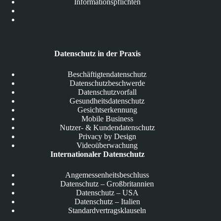
Informationspflichten
Datenschutz in der Praxis
Beschäftigtendatenschutz
Datenschutzbeschwerde
Datenschutzvorfall
Gesundheitsdatenschutz
Gesichtserkennung
Mobile Business
Nutzer- & Kundendatenschutz
Privacy by Design
Videoüberwachung
Internationaler Datenschutz
Angemessenheitsbeschluss
Datenschutz – Großbritannien
Datenschutz – USA
Datenschutz – Italien
Standardvertragsklauseln