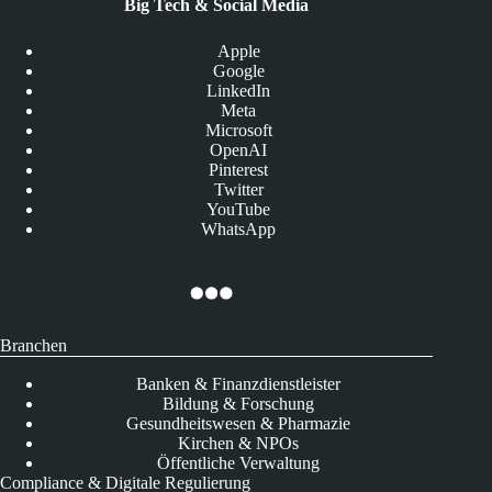
Big Tech & Social Media
Apple
Google
LinkedIn
Meta
Microsoft
OpenAI
Pinterest
Twitter
YouTube
WhatsApp
Branchen
Banken & Finanzdienstleister
Bildung & Forschung
Gesundheitswesen & Pharmazie
Kirchen & NPOs
Öffentliche Verwaltung
Compliance & Digitale Regulierung