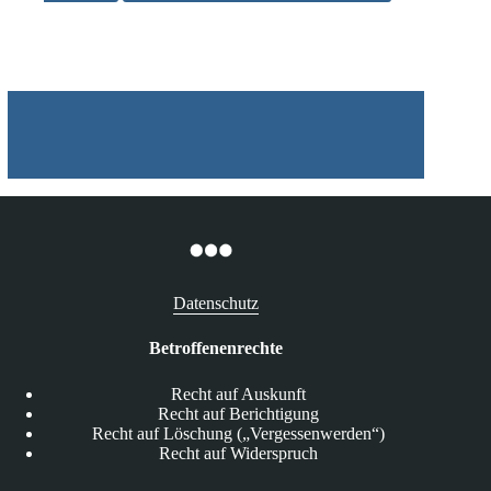
müssen
auch
online
gekündigt
werden
können
Datenschutz
Betroffenenrechte
Recht auf Auskunft
Recht auf Berichtigung
Recht auf Löschung („Vergessenwerden“)
Recht auf Widerspruch