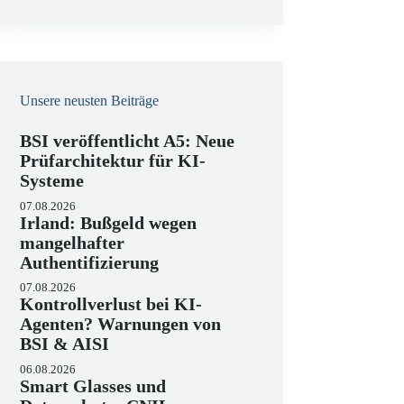
e
i
s
Unsere neusten Beiträge
BSI veröffentlicht A5: Neue
Prüfarchitektur für KI-
Systeme
07.08.2026
Irland: Bußgeld wegen
mangelhafter
Authentifizierung
07.08.2026
Kontrollverlust bei KI-
Agenten? Warnungen von
BSI & AISI
06.08.2026
Smart Glasses und