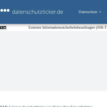
Zum
Inhalt
springen
Datenschutz
Externer Informationssicherheitsbeauftragter (ISB