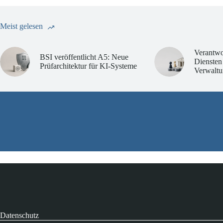
Meist gelesen
Verantwo
BSI veröffentlicht A5: Neue
Diensten
Prüfarchitektur für KI-Systeme
Verwaltu
Datenschutz