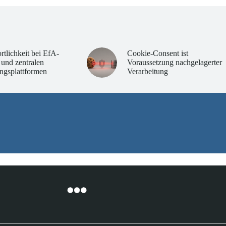
rtlichkeit bei EfA-
Cookie-Consent ist
 und zentralen
Voraussetzung nachgelagerter
ngsplattformen
Verarbeitung