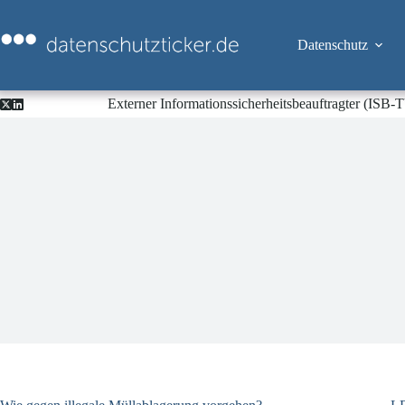
Zum
Inhalt
springen
Datenschutz
Externer Informationssicherheitsbeauftragter (ISB