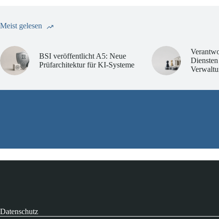
Meist gelesen
Verantwo
BSI veröffentlicht A5: Neue
Diensten
Prüfarchitektur für KI-Systeme
Verwaltu
Datenschutz