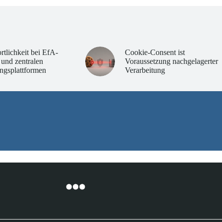
rtlichkeit bei EfA-
Cookie-Consent ist
 und zentralen
Voraussetzung nachgelagerter
ngsplattformen
Verarbeitung