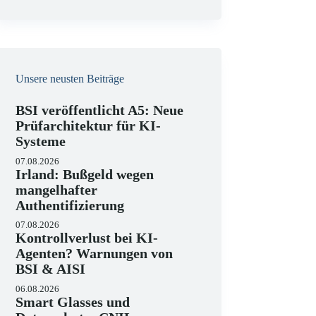
e
i
s
Unsere neusten Beiträge
BSI veröffentlicht A5: Neue
Prüfarchitektur für KI-
Systeme
07.08.2026
Irland: Bußgeld wegen
mangelhafter
Authentifizierung
07.08.2026
Kontrollverlust bei KI-
Agenten? Warnungen von
BSI & AISI
06.08.2026
Smart Glasses und