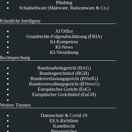
Phishing
Schadsoftware (Maleware, Ransomware & Co.)
Künstliche Intelligenz
AI Office
Grundrechte-Folgenabschätzung (FRIA)
KI-Kompetenz
KI-News
KI-Verordnung
Rechtsprechung
Bundesarbeitsgericht (BAG)
Bundesgerichtshof (BGH)
Bundesverfassungsgericht (BVerfG)
Bundesverwaltungsgericht (BVerwG)
Europäisches Gericht (EuG)
Europäischer Gerichtshof (EuGH)
Weitere Themen
Datenschutz & Covid-19
EEA-Richtlinie
Kartellrecht
Presseprivileg