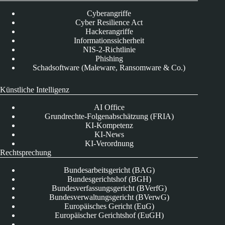
Cyberangriffe
Cyber Resilience Act
Hackerangriffe
Informationssicherheit
NIS-2-Richtlinie
Phishing
Schadsoftware (Maleware, Ransomware & Co.)
Künstliche Intelligenz
AI Office
Grundrechte-Folgenabschätzung (FRIA)
KI-Kompetenz
KI-News
KI-Verordnung
Rechtsprechung
Bundesarbeitsgericht (BAG)
Bundesgerichtshof (BGH)
Bundesverfassungsgericht (BVerfG)
Bundesverwaltungsgericht (BVerwG)
Europäisches Gericht (EuG)
Europäischer Gerichtshof (EuGH)