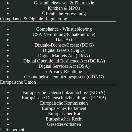
Gesundheitswesen & Pharmazie
Kirchen & NPOs
Öffentliche Verwaltung
Compliance & Digitale Regulierung
Compliance - Whistleblowing
CSA-Verordnung (Chatkontrolle)
Data Act
Digitale-Dienste-Gesetz (DDG)
Digital-Gesetz (DigiG)
Digital Markets Act (DMA)
Digital Operational Resilience Act (DORA)
Digital Services Act (DSA)
ePrivacy-Richtlinie
Gesundheitsdatennutzungsgesetz (GDNG)
Europäische Union
Europäische Datenschutzausschuss (EDSA)
Europäische Datenschutzbeauftragte (EDSB)
Europäische Kommission
Europäisches Parlament
Europäischer Rat
Europäisches Recht
Gesetzesvorhaben
IT-Sicherheit