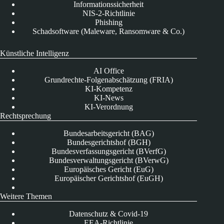
Informationssicherheit
NIS-2-Richtlinie
Phishing
Schadsoftware (Maleware, Ransomware & Co.)
Künstliche Intelligenz
AI Office
Grundrechte-Folgenabschätzung (FRIA)
KI-Kompetenz
KI-News
KI-Verordnung
Rechtsprechung
Bundesarbeitsgericht (BAG)
Bundesgerichtshof (BGH)
Bundesverfassungsgericht (BVerfG)
Bundesverwaltungsgericht (BVerwG)
Europäisches Gericht (EuG)
Europäischer Gerichtshof (EuGH)
Weitere Themen
Datenschutz & Covid-19
EEA-Richtlinie