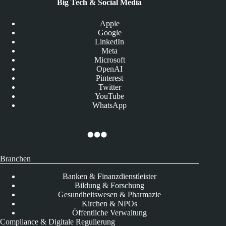
Big Tech & Social Media
Apple
Google
LinkedIn
Meta
Microsoft
OpenAI
Pinterest
Twitter
YouTube
WhatsApp
Branchen
Banken & Finanzdienstleister
Bildung & Forschung
Gesundheitswesen & Pharmazie
Kirchen & NPOs
Öffentliche Verwaltung
Compliance & Digitale Regulierung