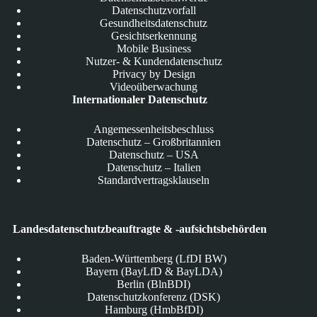
Datenschutzvorfall
Gesundheitsdatenschutz
Gesichtserkennung
Mobile Business
Nutzer- & Kundendatenschutz
Privacy by Design
Videoüberwachung
Internationaler Datenschutz
Angemessenheitsbeschluss
Datenschutz – Großbritannien
Datenschutz – USA
Datenschutz – Italien
Standardvertragsklauseln
Landesdatenschutzbeauftragte & -aufsichtsbehörden
Baden-Württemberg (LfDI BW)
Bayern (BayLfD & BayLDA)
Berlin (BlnBDI)
Datenschutzkonferenz (DSK)
Hamburg (HmbBfDI)