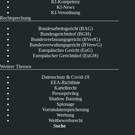
KI-Kompetenz
KI-News
KI-Verordnung
Rechtsprechung
Bundesarbeitsgericht (BAG)
Bundesgerichtshof (BGH)
Bundesverfassungsgericht (BVerfG)
Bundesverwaltungsgericht (BVerwG)
Europäisches Gericht (EuG)
Europäischer Gerichtshof (EuGH)
Weitere Themen
Datenschutz & Covid-19
EEA-Richtlinie
Kartellrecht
Presseprivileg
Shadow Banning
Spionage
Vorratsdatenspeicherung
Werbung
Wettbewerbsrecht
Suche