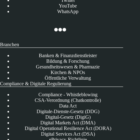
Twitter
YouTube
WhatsApp
Branchen
Banken & Finanzdienstleister
Bildung & Forschung
Gesundheitswesen & Pharmazie
Kirchen & NPOs
Öffentliche Verwaltung
Compliance & Digitale Regulierung
Compliance - Whistleblowing
CSA-Verordnung (Chatkontrolle)
Data Act
Digitale-Dienste-Gesetz (DDG)
Digital-Gesetz (DigiG)
Digital Markets Act (DMA)
Digital Operational Resilience Act (DORA)
Digital Services Act (DSA)
ePrivacy-Richtlinie