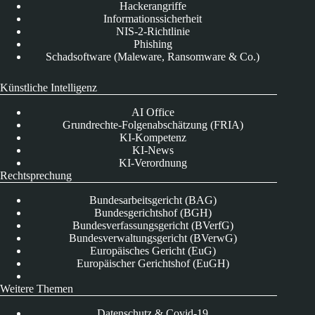
Hackerangriffe
Informationssicherheit
NIS-2-Richtlinie
Phishing
Schadsoftware (Maleware, Ransomware & Co.)
Künstliche Intelligenz
AI Office
Grundrechte-Folgenabschätzung (FRIA)
KI-Kompetenz
KI-News
KI-Verordnung
Rechtsprechung
Bundesarbeitsgericht (BAG)
Bundesgerichtshof (BGH)
Bundesverfassungsgericht (BVerfG)
Bundesverwaltungsgericht (BVerwG)
Europäisches Gericht (EuG)
Europäischer Gerichtshof (EuGH)
Weitere Themen
Datenschutz & Covid-19