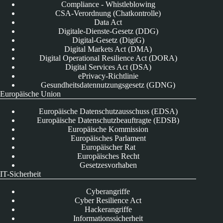
Compliance - Whistleblowing
CSA-Verordnung (Chatkontrolle)
Data Act
Digitale-Dienste-Gesetz (DDG)
Digital-Gesetz (DigiG)
Digital Markets Act (DMA)
Digital Operational Resilience Act (DORA)
Digital Services Act (DSA)
ePrivacy-Richtlinie
Gesundheitsdatennutzungsgesetz (GDNG)
Europäische Union
Europäische Datenschutzausschuss (EDSA)
Europäische Datenschutzbeauftragte (EDSB)
Europäische Kommission
Europäisches Parlament
Europäischer Rat
Europäisches Recht
Gesetzesvorhaben
IT-Sicherheit
Cyberangriffe
Cyber Resilience Act
Hackerangriffe
Informationssicherheit