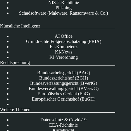
NIS-2-Richtlinie
Phishing
Schadsoftware (Maleware, Ransomware & Co.)
Künstliche Intelligenz
AI Office
Grundrechte-Folgenabschätzung (FRIA)
KI-Kompetenz
KI-News
KI-Verordnung
Rechtsprechung
Bundesarbeitsgericht (BAG)
Bundesgerichtshof (BGH)
Bundesverfassungsgericht (BVerfG)
Bundesverwaltungsgericht (BVerwG)
Europäisches Gericht (EuG)
Europäischer Gerichtshof (EuGH)
Weitere Themen
Datenschutz & Covid-19
EEA-Richtlinie
Kartellrecht