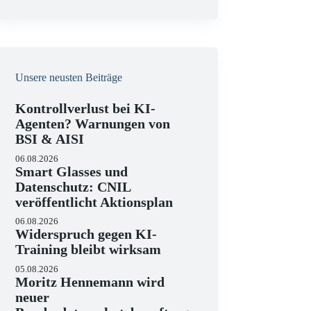
e
i
s
Unsere neusten Beiträge
Kontrollverlust bei KI-
Agenten? Warnungen von
BSI & AISI
06.08.2026
Smart Glasses und
Datenschutz: CNIL
veröffentlicht Aktionsplan
06.08.2026
Widerspruch gegen KI-
Training bleibt wirksam
05.08.2026
Moritz Hennemann wird
neuer