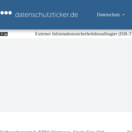
Zum
Inhalt
springen
Datenschutz
Externer Informationssicherheitsbeauftragter (ISB