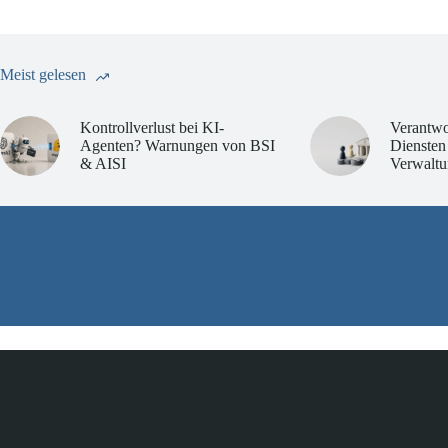
Meist gelesen
Kontrollverlust bei KI-
Verantwo
Agenten? Warnungen von BSI
Diensten
& AISI
Verwaltu