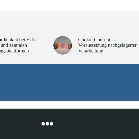
rtlichkeit bei EfA-
Cookie-Consent ist
 und zentralen
Voraussetzung nachgelagerter
ngsplattformen
Verarbeitung