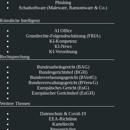
Phishing
Schadsoftware (Maleware, Ransomware & Co.)
Künstliche Intelligenz
AI Office
Grundrechte-Folgenabschätzung (FRIA)
KI-Kompetenz
KI-News
KI-Verordnung
Rechtsprechung
Bundesarbeitsgericht (BAG)
Bundesgerichtshof (BGH)
Bundesverfassungsgericht (BVerfG)
Bundesverwaltungsgericht (BVerwG)
Europäisches Gericht (EuG)
Europäischer Gerichtshof (EuGH)
Weitere Themen
Datenschutz & Covid-19
EEA-Richtlinie
Kartellrecht
Presseprivileg