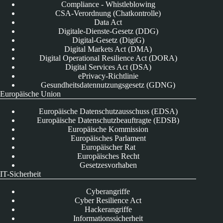
Compliance - Whistleblowing
CSA-Verordnung (Chatkontrolle)
Data Act
Digitale-Dienste-Gesetz (DDG)
Digital-Gesetz (DigiG)
Digital Markets Act (DMA)
Digital Operational Resilience Act (DORA)
Digital Services Act (DSA)
ePrivacy-Richtlinie
Gesundheitsdatennutzungsgesetz (GDNG)
Europäische Union
Europäische Datenschutzausschuss (EDSA)
Europäische Datenschutzbeauftragte (EDSB)
Europäische Kommission
Europäisches Parlament
Europäischer Rat
Europäisches Recht
Gesetzesvorhaben
IT-Sicherheit
Cyberangriffe
Cyber Resilience Act
Hackerangriffe
Informationssicherheit