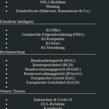
NIS-2-Richtlinie
Phishing
Schadsoftware (Maleware, Ransomware & Co.)
Künstliche Intelligenz
AI Office
Grundrechte-Folgenabschätzung (FRIA)
KI-Kompetenz
KI-News
KI-Verordnung
Rechtsprechung
Bundesarbeitsgericht (BAG)
Bundesgerichtshof (BGH)
Bundesverfassungsgericht (BVerfG)
Bundesverwaltungsgericht (BVerwG)
Europäisches Gericht (EuG)
Europäischer Gerichtshof (EuGH)
Weitere Themen
Datenschutz & Covid-19
EEA-Richtlinie
Kartellrecht