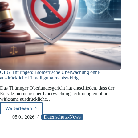
OLG Thüringen: Biometrische Überwachung ohne
ausdrückliche Einwilligung rechtswidrig
Das Thüringer Oberlandesgericht hat entschieden, dass der
Einsatz biometrischer Überwachungstechnologien ohne
wirksame ausdrückliche…
Weiterlesen
OLG
Thüringen:
05.01.2026
Datenschutz-News
Biometrische
Überwachung
ohne