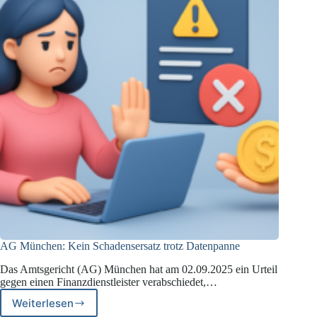
SCHUFA
AG München: Kein Schadensersatz trotz Datenpanne
Das Amtsgericht (AG) München hat am 02.09.2025 ein Urteil
gegen einen Finanzdienstleister verabschiedet,…
Weiterlesen
AG