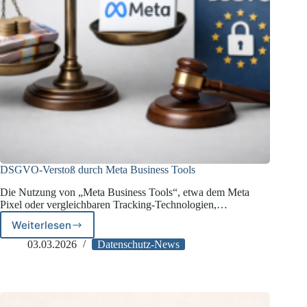
DSGVO-Verstoß durch Meta Business Tools
Die Nutzung von „Meta Business Tools“, etwa dem Meta
Pixel oder vergleichbaren Tracking-Technologien,…
Weiterlesen
DSGVO-
Verstoß
03.03.2026
Datenschutz-News
durch
Meta
Business
Tools