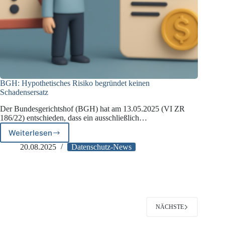
BGH: Hypothetisches Risiko begründet keinen
Schadensersatz
Der Bundesgerichtshof (BGH) hat am 13.05.2025 (VI ZR
186/22) entschieden, dass ein ausschließlich…
Weiterlesen
BGH:
Hypothetisches
20.08.2025
Datenschutz-News
Risiko
begründet
keinen
Schadensersatz
NÄCHSTE