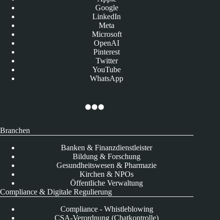
Google
LinkedIn
Meta
Microsoft
OpenAI
Pinterest
Twitter
YouTube
WhatsApp
Branchen
Banken & Finanzdienstleister
Bildung & Forschung
Gesundheitswesen & Pharmazie
Kirchen & NPOs
Öffentliche Verwaltung
Compliance & Digitale Regulierung
Compliance - Whistleblowing
CSA-Verordnung (Chatkontrolle)