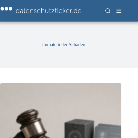
Zum
Inhalt
springen
immaterieller Schaden