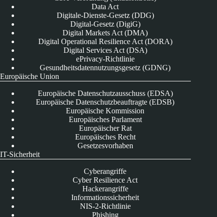
Data Act
Digitale-Dienste-Gesetz (DDG)
Digital-Gesetz (DigiG)
Digital Markets Act (DMA)
Digital Operational Resilience Act (DORA)
Digital Services Act (DSA)
ePrivacy-Richtlinie
Gesundheitsdatennutzungsgesetz (GDNG)
Europäische Union
Europäische Datenschutzausschuss (EDSA)
Europäische Datenschutzbeauftragte (EDSB)
Europäische Kommission
Europäisches Parlament
Europäischer Rat
Europäisches Recht
Gesetzesvorhaben
IT-Sicherheit
Cyberangriffe
Cyber Resilience Act
Hackerangriffe
Informationssicherheit
NIS-2-Richtlinie
Phishing