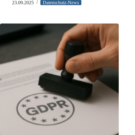
München:
23.09.2025
Datenschutz-News
Kein
Schadensersatz
trotz
Datenpanne