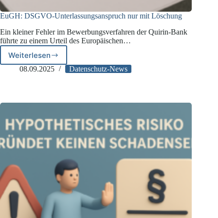
EuGH: DSGVO-Unterlassungsanspruch nur mit Löschung
Ein kleiner Fehler im Bewerbungsverfahren der Quirin-Bank
führte zu einem Urteil des Europäischen…
Weiterlesen
EuGH:
DSGVO-
08.09.2025
Datenschutz-News
Unterlassungsanspruch
nur
mit
Löschung