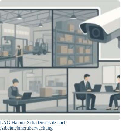
ausdrückliche
Einwilligung
rechtswidrig
LAG Hamm: Schadensersatz nach
Arbeitnehmerüberwachung