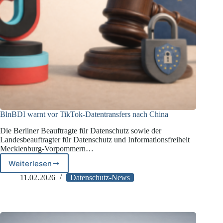
BlnBDI warnt vor TikTok-Datentransfers nach China
Die Berliner Beauftragte für Datenschutz sowie der
Landesbeauftragter für Datenschutz und Informationsfreiheit
Mecklenburg-Vorpommern…
Weiterlesen
BlnBDI
warnt
11.02.2026
Datenschutz-News
vor
TikTok-
Datentransfers
nach