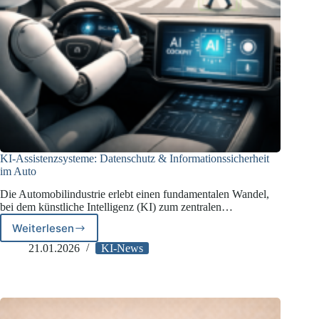
KI-Assistenzsysteme: Datenschutz & Informationssicherheit
im Auto
Die Automobilindustrie erlebt einen fundamentalen Wandel,
bei dem künstliche Intelligenz (KI) zum zentralen…
Weiterlesen
KI-
Assistenzsysteme:
21.01.2026
KI-News
Datenschutz
&
Informationssicherheit
im
Auto