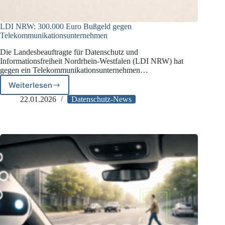
LDI NRW: 300.000 Euro Bußgeld gegen
Telekommunikationsunternehmen
Die Landesbeauftragte für Datenschutz und
Informationsfreiheit Nordrhein-Westfalen (LDI NRW) hat
gegen ein Telekommunikationsunternehmen…
Weiterlesen
LDI
NRW:
22.01.2026
Datenschutz-News
300.000
Euro
Bußgeld
gegen
Telekommunikationsunternehmen