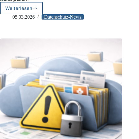
Weiterlesen
Landesdatenschutzaufsichten
vor
05.03.2026
Datenschutz-News
der
Reform?