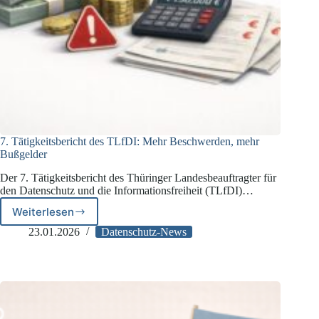
7. Tätigkeitsbericht des TLfDI: Mehr Beschwerden, mehr
Bußgelder
Der 7. Tätigkeitsbericht des Thüringer Landesbeauftragter für
den Datenschutz und die Informationsfreiheit (TLfDI)…
Weiterlesen
7.
Tätigkeitsbericht
23.01.2026
Datenschutz-News
des TLfDI:
Mehr
Beschwerden,
mehr
Bußgelder