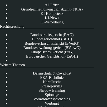
AI Office
Grundrechte-Folgenabschätzung (FRIA)
KI-Kompetenz
KI-News
KI-Verordnung
Rechtsprechung
Bundesarbeitsgericht (BAG)
Bundesgerichtshof (BGH)
Bundesverfassungsgericht (BVerfG)
Bundesverwaltungsgericht (BVerwG)
Europäisches Gericht (EuG)
Europäischer Gerichtshof (EuGH)
Weitere Themen
Datenschutz & Covid-19
EEA-Richtlinie
Kartellrecht
Presseprivileg
Shadow Banning
Spionage
Vorratsdatenspeicherung
Werbung