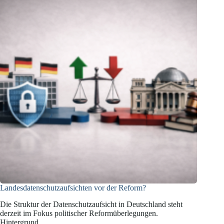
Pflichten
für
Hotels
Landesdatenschutzaufsichten vor der Reform?
Die Struktur der Datenschutzaufsicht in Deutschland steht
derzeit im Fokus politischer Reformüberlegungen.
Hintergrund…