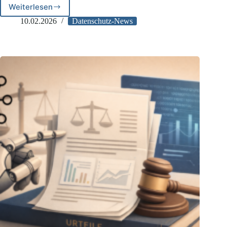
Weiterlesen
Cyberfestung
Bayern:
10.02.2026
Datenschutz-News
Datensicherheit
durch
Datenschutz