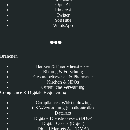
OpenAI
Pinterest
Twitter
YouTube
WhatsApp
Branchen
Banken & Finanzdienstleister
Bildung & Forschung
Gesundheitswesen & Pharmazie
Kirchen & NPOs
Öffentliche Verwaltung
Compliance & Digitale Regulierung
Compliance - Whistleblowing
CSA-Verordnung (Chatkontrolle)
Data Act
Digitale-Dienste-Gesetz (DDG)
Digital-Gesetz (DigiG)
Digital Markets Act (DMA)