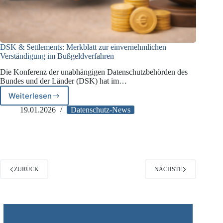
DSK & Settlements: Merkblatt zur einvernehmlichen
Verständigung im Bußgeldverfahren
Die Konferenz der unabhängigen Datenschutzbehörden des
Bundes und der Länder (DSK) hat im…
Weiterlesen
DSK
&
19.01.2026
Datenschutz-News
Settlements:
Merkblatt
zur
einvernehmlichen
Verständigung
im
ZURÜCK
NÄCHSTE
Bußgeldverfahren