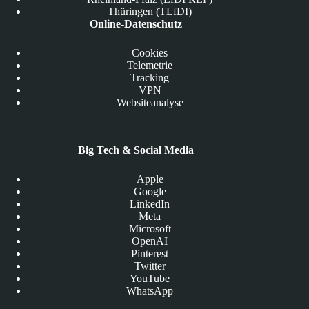
Thüringen (TLfDI)
Online-Datenschutz
Cookies
Telemetrie
Tracking
VPN
Websiteanalyse
Big Tech & Social Media
Apple
Google
LinkedIn
Meta
Microsoft
OpenAI
Pinterest
Twitter
YouTube
WhatsApp