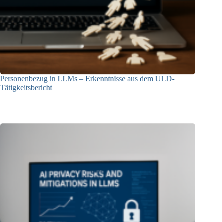
Personenbezug in LLMs – Erkenntnisse aus dem ULD-
Tätigkeitsbericht
13.05.2025