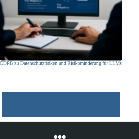
EDPB zu Datenschutzrisiken und Risikominderung für LLMs
12.05.2025