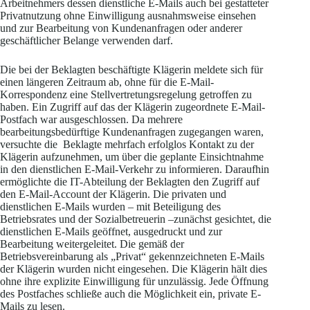
Arbeitnehmers dessen dienstliche E-Mails auch bei gestatteter
Privatnutzung ohne Einwilligung ausnahmsweise einsehen
und zur Bearbeitung von Kundenanfragen oder anderer
geschäftlicher Belange verwenden darf.
Die bei der Beklagten beschäftigte Klägerin meldete sich für
einen längeren Zeitraum ab, ohne für die E-Mail-
Korrespondenz eine Stellvertretungsregelung getroffen zu
haben. Ein Zugriff auf das der Klägerin zugeordnete E-Mail-
Postfach war ausgeschlossen. Da mehrere
bearbeitungsbedürftige Kundenanfragen zugegangen waren,
versuchte die Beklagte mehrfach erfolglos Kontakt zu der
Klägerin aufzunehmen, um über die geplante Einsichtnahme
in den dienstlichen E-Mail-Verkehr zu informieren. Daraufhin
ermöglichte die IT-Abteilung der Beklagten den Zugriff auf
den E-Mail-Account der Klägerin. Die privaten und
dienstlichen E-Mails wurden – mit Beteiligung des
Betriebsrates und der Sozialbetreuerin –zunächst gesichtet, die
dienstlichen E-Mails geöffnet, ausgedruckt und zur
Bearbeitung weitergeleitet. Die gemäß der
Betriebsvereinbarung als „Privat“ gekennzeichneten E-Mails
der Klägerin wurden nicht eingesehen. Die Klägerin hält dies
ohne ihre explizite Einwilligung für unzulässig. Jede Öffnung
des Postfaches schließe auch die Möglichkeit ein, private E-
Mails zu lesen.