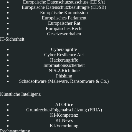
Europäische Datenschutzausschuss (EDSA)
Europäische Datenschutzbeauftragte (EDSB)
Europäische Kommission
Europäisches Parlament
Europäischer Rat
Europäisches Recht
Gesetzesvorhaben
IT-Sicherheit
Cyberangriffe
Cyber Resilience Act
Hackerangriffe
Informationssicherheit
NIS-2-Richtlinie
Phishing
Schadsoftware (Maleware, Ransomware & Co.)
Künstliche Intelligenz
AI Office
Grundrechte-Folgenabschätzung (FRIA)
KI-Kompetenz
KI-News
KI-Verordnung
Rechtsprechung