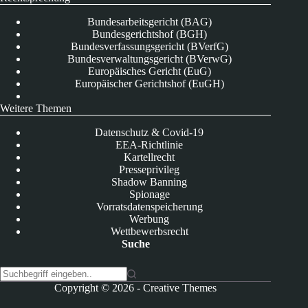
Bundesarbeitsgericht (BAG)
Bundesgerichtshof (BGH)
Bundesverfassungsgericht (BVerfG)
Bundesverwaltungsgericht (BVerwG)
Europäisches Gericht (EuG)
Europäischer Gerichtshof (EuGH)
Weitere Themen
Datenschutz & Covid-19
EEA-Richtlinie
Kartellrecht
Presseprivileg
Shadow Banning
Spionage
Vorratsdatenspeicherung
Werbung
Wettbewerbsrecht
Suche
K
Copyright © 2026 -
Creative Themes
e