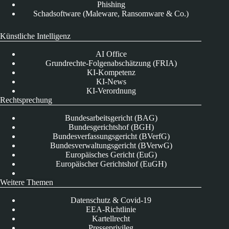
Phishing
Schadsoftware (Maleware, Ransomware & Co.)
Künstliche Intelligenz
AI Office
Grundrechte-Folgenabschätzung (FRIA)
KI-Kompetenz
KI-News
KI-Verordnung
Rechtsprechung
Bundesarbeitsgericht (BAG)
Bundesgerichtshof (BGH)
Bundesverfassungsgericht (BVerfG)
Bundesverwaltungsgericht (BVerwG)
Europäisches Gericht (EuG)
Europäischer Gerichtshof (EuGH)
Weitere Themen
Datenschutz & Covid-19
EEA-Richtlinie
Kartellrecht
Presseprivileg