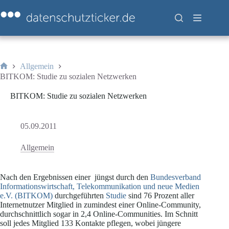
Zum
Inhalt
springen
Allgemein
Start
BITKOM: Studie zu sozialen Netzwerken
BITKOM: Studie zu sozialen Netzwerken
05.09.2011
Allgemein
Nach den Ergebnissen einer jüngst durch den
Bundesverband
Informationswirtschaft, Telekommunikation und neue Medien
e.V. (BITKOM)
durchgeführten
Studie
sind 76 Prozent aller
Internetnutzer Mitglied in zumindest einer Online-Community,
durchschnittlich sogar in 2,4 Online-Communities. Im Schnitt
soll jedes Mitglied 133 Kontakte pflegen, wobei jüngere