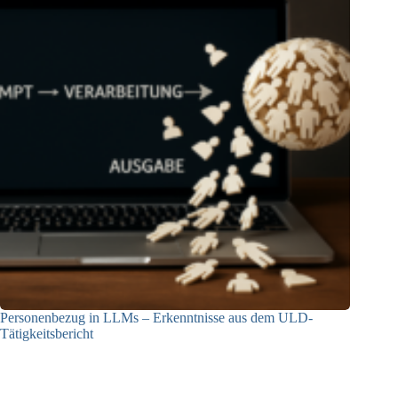
Personenbezug in LLMs – Erkenntnisse aus dem ULD-
Tätigkeitsbericht
13.05.2025