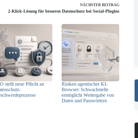
NÄCHSTER
BEITRAG
2-Klick-Lösung für besseren Datenschutz bei Social-Plugins
O stellt neue Pflicht an
Risiken agentischer KI-
tenschutz-
Browser: Schwachstelle
schwerdeprozesse
ermöglicht Weitergabe von
Daten und Passwörtern
24.07.2026
23.07.2026