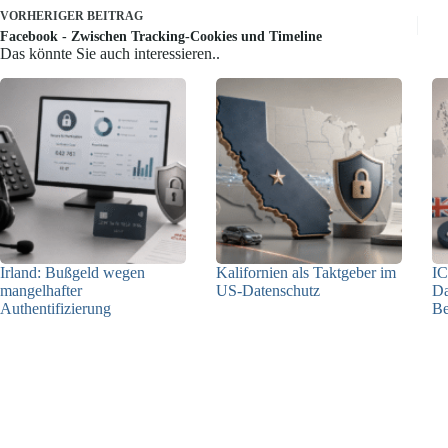
VORHERIGER
BEITRAG
Facebook - Zwischen Tracking-Cookies und Timeline
Das könnte Sie auch interessieren..
Irland: Bußgeld wegen
Kalifornien als Taktgeber im
IC
mangelhafter
US-Datenschutz
Da
Authentifizierung
Be
27.07.2026
07.08.2026