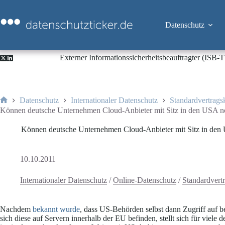
Zum
Inhalt
springen
Datenschutz
Externer Informationssicherheitsbeauftragter (ISB
Datenschutz
Internationaler Datenschutz
Standardvertrags
Start
Können deutsche Unternehmen Cloud-Anbieter mit Sitz in den USA n
Können deutsche Unternehmen Cloud-Anbieter mit Sitz in den
10.10.2011
Internationaler Datenschutz
/
Online-Datenschutz
/
Standardvert
Nachdem
bekannt wurde
, dass US-Behörden selbst dann Zugriff auf 
sich diese auf Servern innerhalb der EU befinden, stellt sich für viel