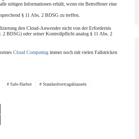
le nötigen Informationen erhält, wenn ein Betroffener eine
ntsprechend § 11 Abs. 2 BDSG zu treffen.
tifizierung den Cloud-Anwender nicht von der Erfordernis
r. 2 BDSG) oder seiner Kontrollpflicht analog § 11 Abs. 2
nformes
Cloud Computing
immer noch mit vielen Fallstricken
#
Safe-Harbor
#
Standardvertragsklauseln