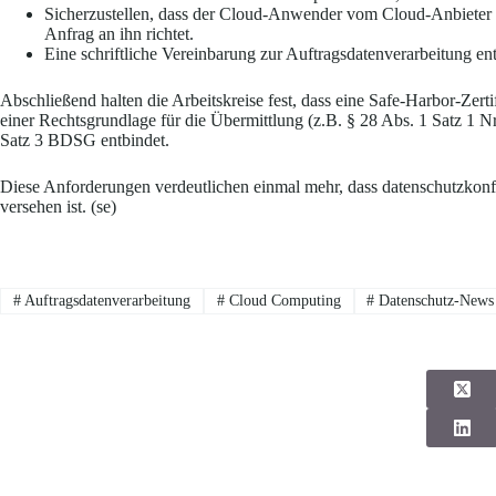
Sicherzustellen, dass der Cloud-Anwender vom Cloud-Anbieter al
Anfrag an ihn richtet.
Eine schriftliche Vereinbarung zur Auftragsdatenverarbeitung e
Abschließend halten die Arbeitskreise fest, dass eine Safe-Harbor-Zer
einer Rechtsgrundlage für die Übermittlung (z.B. § 28 Abs. 1 Satz 1 N
Satz 3 BDSG entbindet.
Diese Anforderungen verdeutlichen einmal mehr, dass datenschutzko
versehen ist. (se)
#
Auftragsdatenverarbeitung
#
Cloud Computing
#
Datenschutz-News