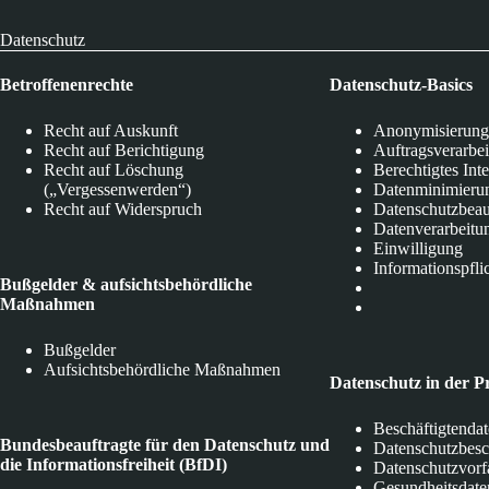
Datenschutz
Betroffenenrechte
Datenschutz-Basics
Recht auf Auskunft
Anonymisierung
Recht auf Berichtigung
Auftragsverarbe
Recht auf Löschung
Berechtigtes Int
(„Vergessenwerden“)
Datenminimieru
Recht auf Widerspruch
Datenschutzbeau
Datenverarbeitu
Einwilligung
Informationspfli
Bußgelder & aufsichtsbehördliche
Maßnahmen
Bußgelder
Aufsichtsbehördliche Maßnahmen
Datenschutz in der P
Beschäftigtenda
Bundesbeauftragte für den Datenschutz und
Datenschutzbes
die Informationsfreiheit (BfDI)
Datenschutzvorf
Gesundheitsdate