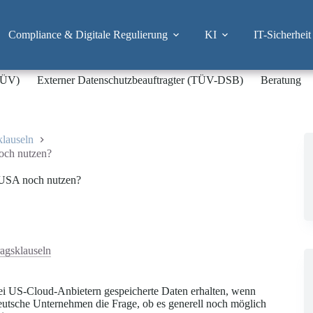
Compliance & Digitale Regulierung
KI
IT-Sicherheit
-TÜV)
Externer Datenschutzbeauftragter (TÜV-DSB)
Beratung
klauseln
och nutzen?
 USA noch nutzen?
ragsklauseln
bei US-Cloud-Anbietern gespeicherte Daten erhalten, wenn
e deutsche Unternehmen die Frage, ob es generell noch möglich