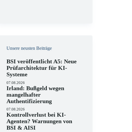
g
Unsere neusten Beiträge
BSI veröffentlicht A5: Neue
Prüfarchitektur für KI-
Systeme
07.08.2026
Irland: Bußgeld wegen
mangelhafter
Authentifizierung
07.08.2026
Kontrollverlust bei KI-
Agenten? Warnungen von
BSI & AISI