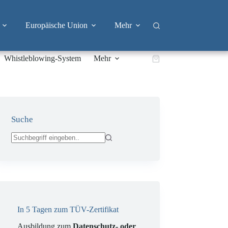
Europäische Union
Mehr
Whistleblowing-System
Mehr
Warenkorb
Suche
Keine
Ergebnisse
In 5 Tagen zum TÜV-Zertifikat
Ausbildung zum
Datenschutz- oder