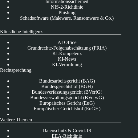
Informationssicherheit
NIS-2-Richtlinie
Phishing
Schadsoftware (Maleware, Ransomware & Co.)
Künstliche Intelligenz
AI Office
Grundrechte-Folgenabschätzung (FRIA)
KI-Kompetenz
KI-News
KI-Verordnung
Rechtsprechung
Bundesarbeitsgericht (BAG)
Bundesgerichtshof (BGH)
Bundesverfassungsgericht (BVerfG)
Bundesverwaltungsgericht (BVerwG)
Europäisches Gericht (EuG)
Europäischer Gerichtshof (EuGH)
Weitere Themen
Datenschutz & Covid-19
EEA-Richtlinie