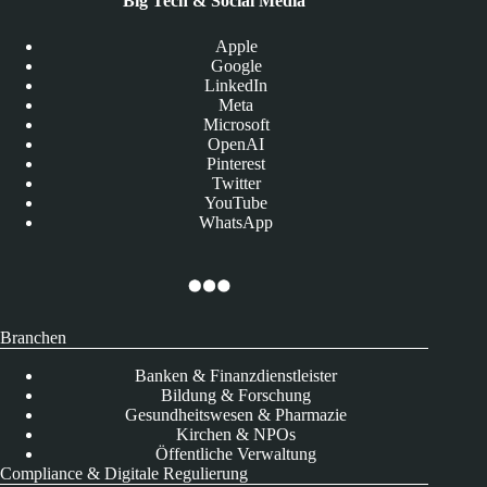
Big Tech & Social Media
Apple
Google
LinkedIn
Meta
Microsoft
OpenAI
Pinterest
Twitter
YouTube
WhatsApp
Branchen
Banken & Finanzdienstleister
Bildung & Forschung
Gesundheitswesen & Pharmazie
Kirchen & NPOs
Öffentliche Verwaltung
Compliance & Digitale Regulierung