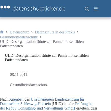
Zum
Inhalt
springen
Datenschutz
Datenschutz in der Praxis
Start
Gesundheitsdatenschutz
ULD: Desorganisation führte zur Panne mit sensiblen
Patientendaten
ULD: Desorganisation führte zur Panne mit sensiblen
Patientendaten
08.11.2011
Gesundheitsdatenschutz
Nach
Angaben
des
Unabhängigen Landeszentrum für
Datenschutz Schleswig-Holstein
(ULD) hat die
Prüfung bei
der RebuS Consulting- und Verwaltungs GmbH
ergeben, dass