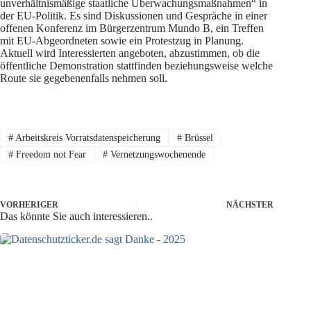
unverhältnismäßige staatliche Überwachungsmaßnahmen“ in
der EU-Politik. Es sind Diskussionen und Gespräche in einer
offenen Konferenz im Bürgerzentrum Mundo B, ein Treffen
mit EU-Abgeordneten sowie ein Protestzug in Planung.
Aktuell wird Interessierten angeboten, abzustimmen, ob die
öffentliche Demonstration stattfinden beziehungsweise welche
Route sie gegebenenfalls nehmen soll.
#
Arbeitskreis Vorratsdatenspeicherung
#
Brüssel
#
Freedom not Fear
#
Vernetzungswochenende
VORHERIGER
NÄCHSTER
Das könnte Sie auch interessieren..