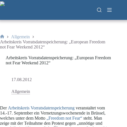
Zum
Inhalt
springen
Allgemein
Start
Arbeitskreis Vorratsdatenspeicherung: „European Freedom
not Fear Weekend 2012“
Arbeitskreis Vorratsdatenspeicherung: „European Freedom
not Fear Weekend 2012“
17.08.2012
Allgemein
Der
Arbeitskreis Vorratsdatenspeicherung
veranstaltet vom
14.-17. September ein Vernetzungswochenende in Brüssel,
welches unter dem Motto
„Freedom not Fear“
steht. Man
zeige mit der Teilnahme den Protest gegen „unnötige und