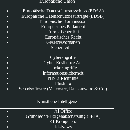
Europäische Union
Europäische Datenschutzausschuss (EDSA)
Europäische Datenschutzbeauftragte (EDSB)
Europäische Kommission
Europäisches Parlament
Europäischer Rat
Europäisches Recht
Gesetzesvorhaben
IT-Sicherheit
Cyberangriffe
Cyber Resilience Act
Hackerangriffe
Informationssicherheit
NIS-2-Richtlinie
Phishing
Schadsoftware (Maleware, Ransomware & Co.)
Künstliche Intelligenz
AI Office
Grundrechte-Folgenabschätzung (FRIA)
KI-Kompetenz
KI-News