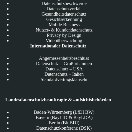
Datenschutzbeschwerde
Datenschutzvorfall
Gesundheitsdatenschutz
Gesichtserkennung
Mobile Business
Nutzer- & Kundendatenschutz
Privacy by Design
Videoüberwachung
Internationaler Datenschutz
Angemessenheitsbeschluss
Datenschutz – Großbritannien
Datenschutz – USA
Datenschutz – Italien
Standardvertragsklauseln
Landesdatenschutzbeauftragte & -aufsichtsbehörden
Baden-Württemberg (LfDI BW)
Bayern (BayLfD & BayLDA)
Berlin (BlnBDI)
Datenschutzkonferenz (DSK)