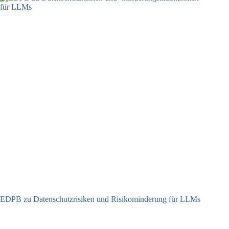
EDPB zu Datenschutzrisiken und Risikominderung für LLMs
12.05.2025