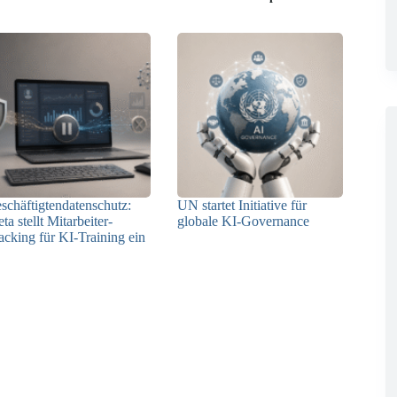
schäftigtendatenschutz:
UN startet Initiative für
ta stellt Mitarbeiter-
globale KI-Governance
acking für KI-Training ein
21.07.2026
23.07.2026