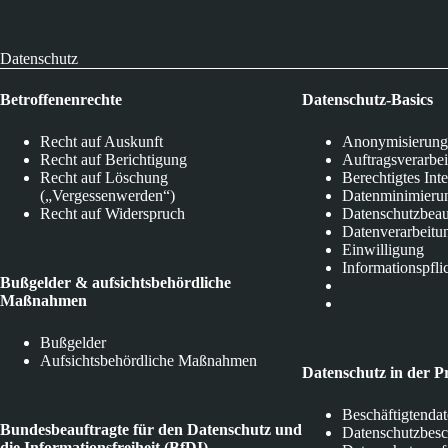
Datenschutz
Betroffenenrechte
Datenschutz-Basics
Recht auf Auskunft
Anonymisierung
Recht auf Berichtigung
Auftragsverarbe
Recht auf Löschung
Berechtigtes Int
(„Vergessenwerden“)
Datenminimieru
Recht auf Widerspruch
Datenschutzbeau
Datenverarbeitu
Einwilligung
Informationspfli
Bußgelder & aufsichtsbehördliche
Maßnahmen
Bußgelder
Aufsichtsbehördliche Maßnahmen
Datenschutz in der P
Beschäftigtenda
Bundesbeauftragte für den Datenschutz und
Datenschutzbes
die Informationsfreiheit (BfDI)