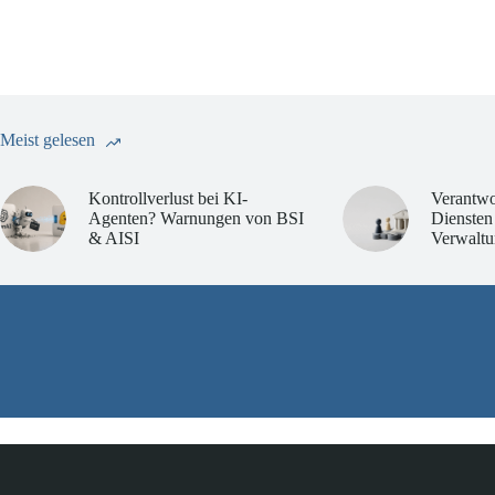
Meist gelesen
Kontrollverlust bei KI-
Verantwo
Agenten? Warnungen von BSI
Diensten
& AISI
Verwaltu