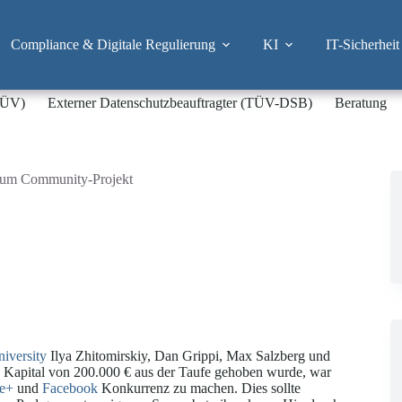
Compliance & Digitale Regulierung
KI
IT-Sicherheit
-TÜV)
Externer Datenschutzbeauftragter (TÜV-DSB)
Beratung
 zum Community-Projekt
iversity
Ilya Zhitomirskiy, Dan Grippi, Max Salzberg und
n Kapital von 200.000 € aus der Taufe gehoben wurde, war
e+
und
Facebook
Konkurrenz zu machen. Dies sollte