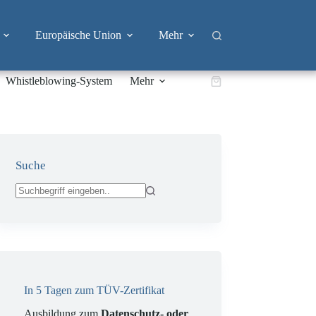
Europäische Union
Mehr
Whistleblowing-System
Mehr
Warenkorb
Suche
Keine
Ergebnisse
In 5 Tagen zum TÜV-Zertifikat
Ausbildung zum
Datenschutz- oder