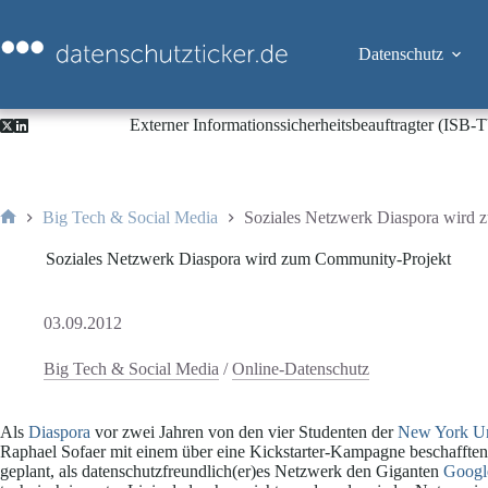
Zum
Inhalt
springen
Datenschutz
Externer Informationssicherheitsbeauftragter (ISB
Big Tech & Social Media
Soziales Netzwerk Diaspora wird
Start
Soziales Netzwerk Diaspora wird zum Community-Projekt
03.09.2012
Big Tech & Social Media
/
Online-Datenschutz
Als
Diaspora
vor zwei Jahren von den vier Studenten der
New York Un
Raphael Sofaer mit einem über eine Kickstarter-Kampagne beschaffte
geplant, als datenschutzfreundlich(er)es Netzwerk den Giganten
Googl