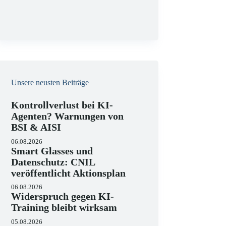
g
Unsere neusten Beiträge
Kontrollverlust bei KI-
Agenten? Warnungen von
BSI & AISI
06.08.2026
Smart Glasses und
Datenschutz: CNIL
veröffentlicht Aktionsplan
06.08.2026
Widerspruch gegen KI-
Training bleibt wirksam
05.08.2026