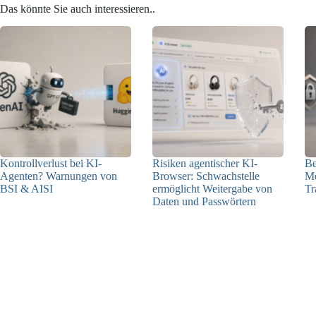
Das könnte Sie auch interessieren..
Kontrollverlust bei KI-
Risiken agentischer KI-
Be
Agenten? Warnungen von
Browser: Schwachstelle
Me
BSI & AISI
ermöglicht Weitergabe von
Tr
Daten und Passwörtern
06.08.2026
23.07.2026