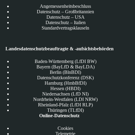
Angemessenheitsbeschluss
Datenschutz – Großbritannien
Datenschutz – USA
Datenschutz – Italien
Standardvertragsklauseln
Landesdatenschutzbeauftragte & -aufsichtsbehörden
Baden-Württemberg (LfDI BW)
Bayern (BayLfD & BayLDA)
Berlin (BlnBDI)
Datenschutzkonferenz (DSK)
Hamburg (HmbBfDI)
Hessen (HBDI)
Niedersachsen (LfD NI)
Nordrhein-Westfalen (LDI NRW)
Rheinland-Pfalz (LfDI RLP)
Thüringen (TLfDI)
Online-Datenschutz
Cookies
Telemetrie