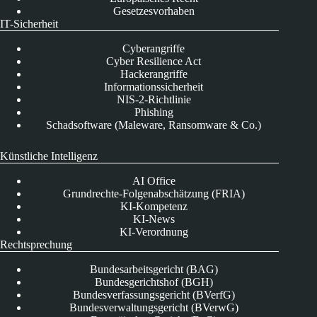
Gesetzesvorhaben
IT-Sicherheit
Cyberangriffe
Cyber Resilience Act
Hackerangriffe
Informationssicherheit
NIS-2-Richtlinie
Phishing
Schadsoftware (Maleware, Ransomware & Co.)
Künstliche Intelligenz
AI Office
Grundrechte-Folgenabschätzung (FRIA)
KI-Kompetenz
KI-News
KI-Verordnung
Rechtsprechung
Bundesarbeitsgericht (BAG)
Bundesgerichtshof (BGH)
Bundesverfassungsgericht (BVerfG)
Bundesverwaltungsgericht (BVerwG)