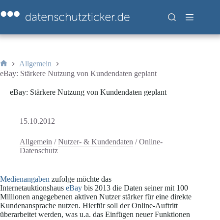
Zum
Inhalt
springen
Allgemein
Start
eBay: Stärkere Nutzung von Kundendaten geplant
eBay: Stärkere Nutzung von Kundendaten geplant
15.10.2012
Allgemein
/
Nutzer- & Kundendaten
/
Online-
Datenschutz
Medienangaben
zufolge möchte das
Internetauktionshaus
eBay
bis 2013 die Daten seiner mit 100
Millionen angegebenen aktiven Nutzer stärker für eine direkte
Kundenansprache nutzen. Hierfür soll der Online-Auftritt
überarbeitet werden, was u.a. das Einfügen neuer Funktionen