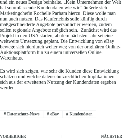
und ein neues Design beinhalte. „Kein Unternehmen der Welt
hat so umfassende Kundendaten wie wir.“ äußerte sich
Marketingchefin Rochelle Parham hierzu. Diese wolle man
nun auch nutzen. Das Kauferlebnis solle künftig durch
maßgeschneiderte Angebote persönlicher werden, zudem
sollen regionale Angebote möglich sein. Zunächst wird das
Projekt in den USA starten, ab dem nächsten Jahr sei eine
weltweite Umsetzung geplant. Die Entwicklung von eBay
bewege sich hierdurch weiter weg von der originären Online-
Auktionsplattform hin zu einem universellen Online-
Warenhaus.
Es wird sich zeigen, wie sehr die Kunden diese Entwicklung
schätzen und welche datenschutzrechtlichen Implikationen
sich aus der erweiterten Nutzung der Kundendaten ergeben
werden.
#
Datenschutz-News
#
eBay
#
Kundendaten
VORHERIGER
NÄCHSTER