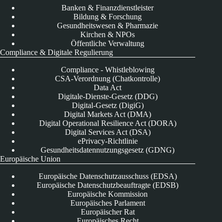
Banken & Finanzdienstleister
Bildung & Forschung
Gesundheitswesen & Pharmazie
Kirchen & NPOs
Öffentliche Verwaltung
Compliance & Digitale Regulierung
Compliance - Whistleblowing
CSA-Verordnung (Chatkontrolle)
Data Act
Digitale-Dienste-Gesetz (DDG)
Digital-Gesetz (DigiG)
Digital Markets Act (DMA)
Digital Operational Resilience Act (DORA)
Digital Services Act (DSA)
ePrivacy-Richtlinie
Gesundheitsdatennutzungsgesetz (GDNG)
Europäische Union
Europäische Datenschutzausschuss (EDSA)
Europäische Datenschutzbeauftragte (EDSB)
Europäische Kommission
Europäisches Parlament
Europäischer Rat
Europäisches Recht