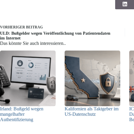
VORHERIGER
BEITRAG
ULD: Bußgelder wegen Veröffentlichung von Patientendaten
im Internet
Das könnte Sie auch interessieren..
Irland: Bußgeld wegen
Kalifornien als Taktgeber im
IC
mangelhafter
US-Datenschutz
Da
Authentifizierung
Be
27.07.2026
07.08.2026