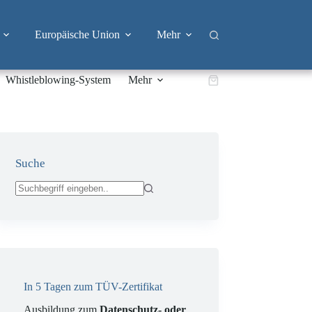
Europäische Union
Mehr
Whistleblowing-System
Mehr
Warenkorb
Suche
Keine
Ergebnisse
In 5 Tagen zum TÜV-Zertifikat
Ausbildung zum
Datenschutz- oder