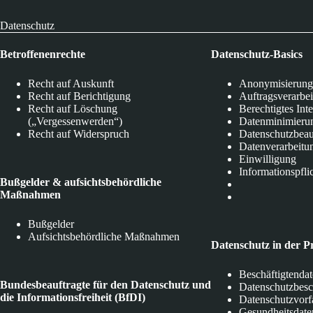
Datenschutz
Betroffenenrechte
Datenschutz-Basics
Recht auf Auskunft
Anonymisierung
Recht auf Berichtigung
Auftragsverarbe
Recht auf Löschung
Berechtigtes Int
(„Vergessenwerden“)
Datenminimieru
Recht auf Widerspruch
Datenschutzbeau
Datenverarbeitu
Einwilligung
Informationspfli
Bußgelder & aufsichtsbehördliche
Maßnahmen
Bußgelder
Aufsichtsbehördliche Maßnahmen
Datenschutz in der P
Beschäftigtenda
Bundesbeauftragte für den Datenschutz und
Datenschutzbes
die Informationsfreiheit (BfDI)
Datenschutzvorf
Gesundheitsdate