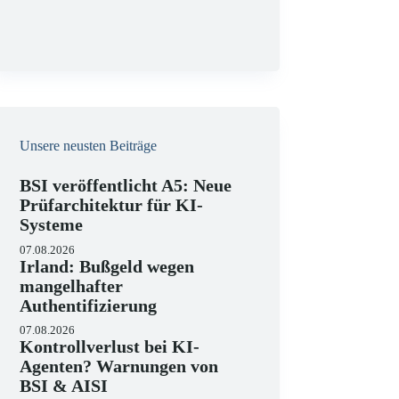
g
Unsere neusten Beiträge
BSI veröffentlicht A5: Neue
Prüfarchitektur für KI-
Systeme
07.08.2026
Irland: Bußgeld wegen
mangelhafter
Authentifizierung
07.08.2026
Kontrollverlust bei KI-
Agenten? Warnungen von
BSI & AISI