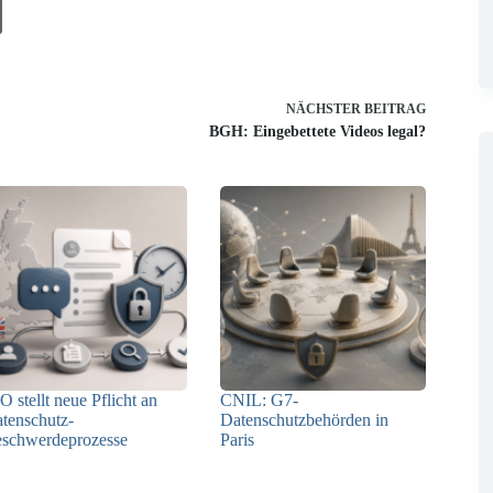
NÄCHSTER
BEITRAG
BGH: Eingebettete Videos legal?
O stellt neue Pflicht an
CNIL: G7-
tenschutz-
Datenschutzbehörden in
schwerdeprozesse
Paris
24.07.2026
22.07.2026