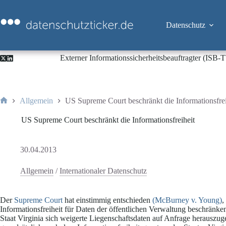
Zum
Inhalt
springen
Datenschutz
Externer Informationssicherheitsbeauftragter (ISB
Allgemein
US Supreme Court beschränkt die Informationsfrei
Start
US Supreme Court beschränkt die Informationsfreiheit
30.04.2013
Allgemein
/
Internationaler Datenschutz
Der
Supreme Court
hat einstimmig entschieden
(McBurney v. Young)
,
Informationsfreiheit für Daten der öffentlichen Verwaltung beschränke
Staat Virginia sich weigerte Liegenschaftsdaten auf Anfrage herauszu