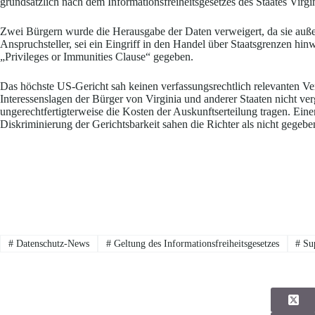
grundsätzlich nach dem Informationsfreiheitsgesetzes des Staates Virgi
Zwei Bürgern wurde die Herausgabe der Daten verweigert, da sie außerh
Anspruchsteller, sei ein Eingriff in den Handel über Staatsgrenzen hinw
„Privileges or Immunities Clause“ gegeben.
Das höchste US-Gericht sah keinen verfassungsrechtlich relevanten Ve
Interessenslagen der Bürger von Virginia und anderer Staaten nicht ve
ungerechtfertigterweise die Kosten der Auskunftserteilung tragen. Eine
Diskriminierung der Gerichtsbarkeit sahen die Richter als nicht gegebe
#
Datenschutz-News
#
Geltung des Informationsfreiheitsgesetzes
#
Su