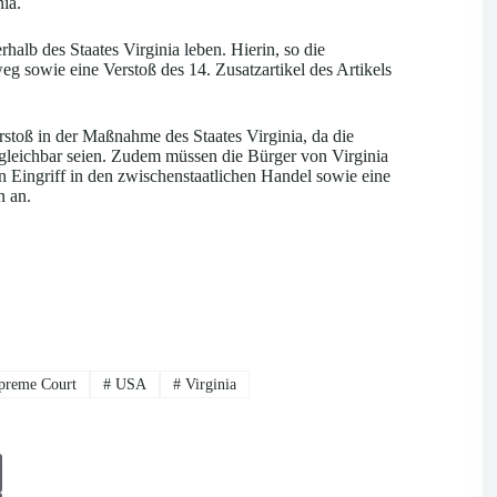
nia.
alb des Staates Virginia leben. Hierin, so die
eg sowie eine Verstoß des 14. Zusatzartikel des Artikels
rstoß in der Maßnahme des Staates Virginia, da die
rgleichbar seien. Zudem müssen die Bürger von Virginia
n Eingriff in den zwischenstaatlichen Handel sowie eine
n an.
preme Court
#
USA
#
Virginia