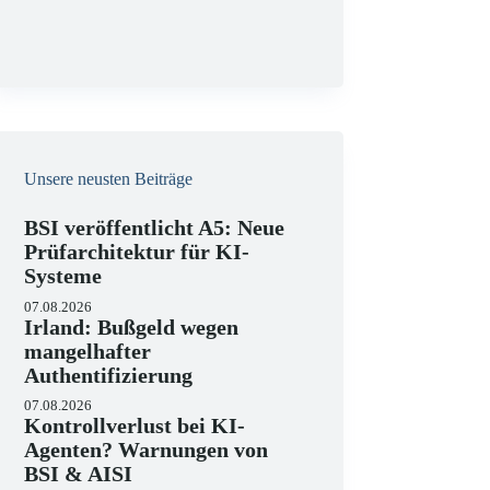
g
Unsere neusten Beiträge
BSI veröffentlicht A5: Neue
Prüfarchitektur für KI-
Systeme
07.08.2026
Irland: Bußgeld wegen
mangelhafter
Authentifizierung
07.08.2026
Kontrollverlust bei KI-
Agenten? Warnungen von
BSI & AISI