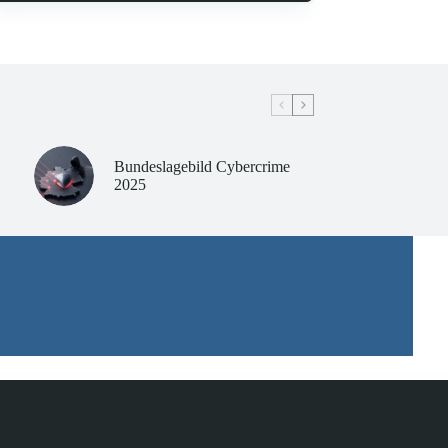
Bundeslagebild Cybercrime
2025