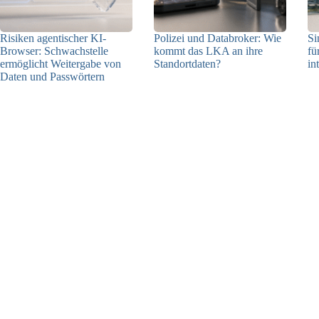
Risiken agentischer KI-
Polizei und Databroker: Wie
Si
Browser: Schwachstelle
kommt das LKA an ihre
fü
ermöglicht Weitergabe von
Standortdaten?
in
Daten und Passwörtern
21.07.2026
23.07.2026