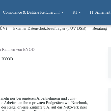
Compliance & Digitale Regulierung
KI
IT-Sicherheit
-TÜV)
Externer Datenschutzbeauftragter (TÜV-DSB)
Beratung
g im Rahmen von BYOD
von BYOD
t mehr nur bei jüngeren Arbeitnehmern und Jung-
iche Arbeiten an ihren privaten Endgeräten wie Notebook,
der Regel diverse Zugriffe u.A. auf das Netzwerk ihrer