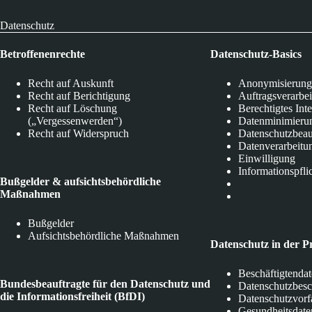
Datenschutz
Betroffenenrechte
Datenschutz-Basics
Recht auf Auskunft
Anonymisierung
Recht auf Berichtigung
Auftragsverarbe
Recht auf Löschung
Berechtigtes Int
(„Vergessenwerden“)
Datenminimieru
Recht auf Widerspruch
Datenschutzbeau
Datenverarbeitu
Einwilligung
Informationspfli
Bußgelder & aufsichtsbehördliche
Maßnahmen
Bußgelder
Aufsichtsbehördliche Maßnahmen
Datenschutz in der P
Beschäftigtenda
Bundesbeauftragte für den Datenschutz und
Datenschutzbes
die Informationsfreiheit (BfDI)
Datenschutzvorf
Gesundheitsdate