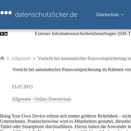
Zum
Inhalt
springen
Datenschutz
Externer Informationssicherheitsbeauftragter (ISB
Allgemein
Vorsicht bei automatischer Passwortspeicherun
Start
Vorsicht bei automatischer Passwortspeicherung im Rahmen 
23.07.2013
Allgemein
/
Online-Datenschutz
Bring Your Own Device erfreut sich immer größerer Beliebtheit – nich
Unternehmen. Praktischerweise wird es Mitarbeitern gestattet, dienstl
Tablet oder Smartphone durchzuführen. Hierzu haben die Anwender in 