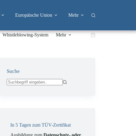
Europäische Union
Mehr
Whistleblowing-System
Mehr
Warenkorb
Suche
Keine
Ergebnisse
In 5 Tagen zum TÜV-Zertifikat
Ausbildung zum
Datenschutz- oder