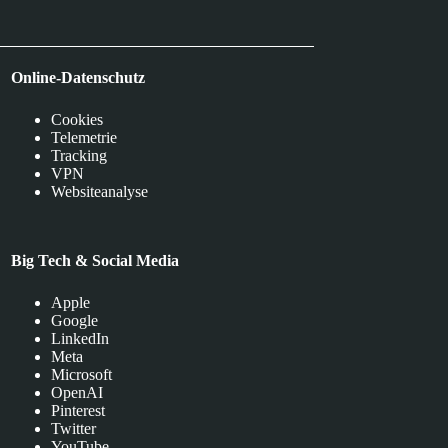
Online-Datenschutz
Cookies
Telemetrie
Tracking
VPN
Websiteanalyse
Big Tech & Social Media
Apple
Google
LinkedIn
Meta
Microsoft
OpenAI
Pinterest
Twitter
YouTube