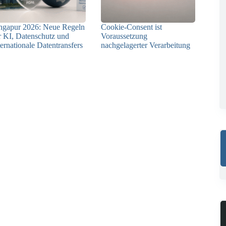
ngapur 2026: Neue Regeln
Cookie-Consent ist
r KI, Datenschutz und
Voraussetzung
ternationale Datentransfers
nachgelagerter Verarbeitung
08.07.2026
03.07.2026