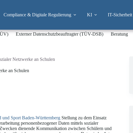
Compliance & Digitale Regulierung
KI
IT-Sicherheit
-TÜV)
Externer Datenschutzbeauftragter (TÜV-DSB)
Beratung
ozialer Netzwerke an Schulen
erke an Schulen
nd und Sport Baden-Württemberg
Stellung zu dem Einsatz
rarbeitung personenbezogener Daten mittels sozialer
chen Zwecken dienende Kommunikation zwischen Schülern und