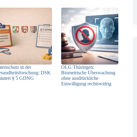
tenschutz in der
OLG Thüringen:
sundheitsforschung: DSK
Biometrische Überwachung
läutert § 5 GDNG
ohne ausdrückliche
Einwilligung rechtswidrig
21.01.2026
05.01.2026