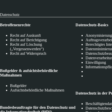
Datenschutz
Betroffenenrechte
Datenschutz-Basics
Recht auf Auskunft
Anonymisierung
Recht auf Berichtigung
Auftragsverarbe
Recht auf Löschung
Berechtigtes Int
(„Vergessenwerden“)
Datenminimieru
Recht auf Widerspruch
Datenschutzbeau
Datenverarbeitu
Einwilligung
Informationspfli
Bußgelder & aufsichtsbehördliche
Maßnahmen
Bußgelder
Aufsichtsbehördliche Maßnahmen
Datenschutz in der P
Beschäftigtenda
Bundesbeauftragte für den Datenschutz und
Datenschutzbes
die Informationsfreiheit (BfDI)