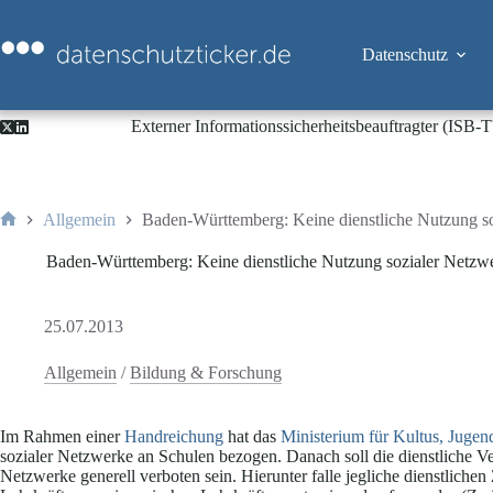
Zum
Inhalt
springen
Datenschutz
Externer Informationssicherheitsbeauftragter (ISB
Allgemein
Baden-Württemberg: Keine dienstliche Nutzung s
Start
Baden-Württemberg: Keine dienstliche Nutzung sozialer Netzw
25.07.2013
Allgemein
/
Bildung & Forschung
Im Rahmen einer
Handreichung
hat das
Ministerium für Kultus, Juge
sozialer Netzwerke an Schulen bezogen. Danach soll die dienstliche Ve
Netzwerke generell verboten sein. Hierunter falle jegliche dienstli