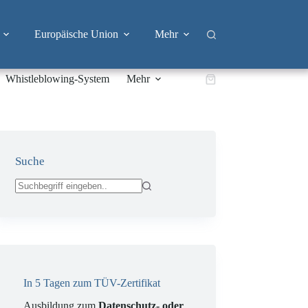
Europäische Union
Mehr
Whistleblowing-System
Mehr
Warenkorb
Suche
Keine
Ergebnisse
In 5 Tagen zum TÜV-Zertifikat
Ausbildung zum
Datenschutz- oder