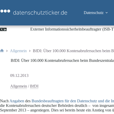
Zum
Inhalt
springen
Datenschutz
Externer Informationssicherheitsbeauftragter (ISB
Allgemein
BfDI: Über 100.000 Kontenabrufersuchen beim Bu
Start
BfDI: Über 100.000 Kontenabrufersuchen beim Bundeszentralam
09.12.2013
Allgemein
/
BfDI
Nach
Angaben
des
Bundesbeauftragten für den Datenschutz und die In
die Kontenabrufersuchen deutscher Behörden deutlich – von insgesa
September 2013 – angestiegen. Dies sei bereits heute ein Anstieg von 