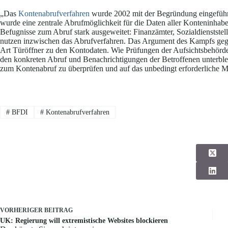
„Das
Kontenabrufverfahren
wurde 2002 mit der Begründung eingeführt
wurde eine zentrale Abrufmöglichkeit für die Daten aller Konteninhabe
Befugnisse zum Abruf stark ausgeweitet: Finanzämter, Sozialdienststel
nutzen inzwischen das Abrufverfahren. Das Argument des Kampfs gegen 
Art Türöffner zu den Kontodaten. Wie Prüfungen der Aufsichtsbehörde
den konkreten Abruf und Benachrichtigungen der Betroffenen unterbleib
zum Kontenabruf zu überprüfen und auf das unbedingt erforderliche M
#
BFDI
#
Kontenabrufverfahren
VORHERIGER
BEITRAG
UK: Regierung will extremistische Websites blockieren