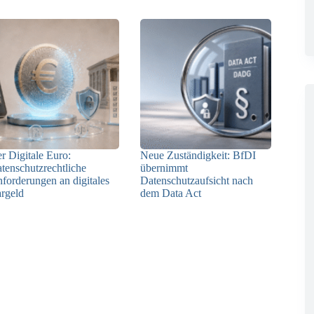
r Digitale Euro:
Neue Zuständigkeit: BfDI
tenschutzrechtliche
übernimmt
forderungen an digitales
Datenschutzaufsicht nach
rgeld
dem Data Act
23.06.2026
18.06.2026