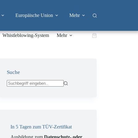
Europäische Union
Mehr
Whistleblowing-System
Mehr
Warenkorb
Suche
Keine
Ergebnisse
In 5 Tagen zum TÜV-Zertifikat
Ausbildung zum
Datenschutz- oder