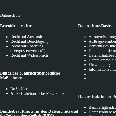
Datenschutz
Betroffenenrechte
Datenschutz-Basics
Recht auf Auskunft
Anonymisierung
Recht auf Berichtigung
Auftragsverarbe
Recht auf Löschung
Berechtigtes Int
(„Vergessenwerden“)
Datenminimieru
Recht auf Widerspruch
Datenschutzbeau
Datenverarbeitu
Einwilligung
Informationspfli
Bußgelder & aufsichtsbehördliche
Maßnahmen
Bußgelder
Aufsichtsbehördliche Maßnahmen
Datenschutz in der P
Beschäftigtenda
Bundesbeauftragte für den Datenschutz und
Datenschutzbes
die Informationsfreiheit (BfDI)