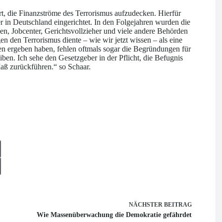
, die Finanzströme des Terrorismus aufzudecken. Hierfür
r in Deutschland eingerichtet. In den Folgejahren wurden die
len, Jobcenter, Gerichtsvollzieher und viele andere Behörden
den Terrorismus diente – wie wir jetzt wissen – als eine
n ergeben haben, fehlen oftmals sogar die Begründungen für
en. Ich sehe den Gesetzgeber in der Pflicht, die Befugnis
aß zurückführen.“ so Schaar.
NÄCHSTER
BEITRAG
Wie Massenüberwachung die Demokratie gefährdet