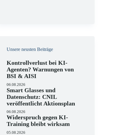
g
Unsere neusten Beiträge
Kontrollverlust bei KI-
Agenten? Warnungen von
BSI & AISI
06.08.2026
Smart Glasses und
Datenschutz: CNIL
veröffentlicht Aktionsplan
06.08.2026
Widerspruch gegen KI-
Training bleibt wirksam
05.08.2026