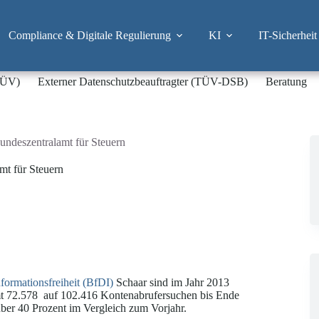
Compliance & Digitale Regulierung
KI
IT-Sicherheit
-TÜV)
Externer Datenschutzbeauftragter (TÜV-DSB)
Beratung
ndeszentralamt für Steuern
t für Steuern
formationsfreiheit (BfDI)
Schaar sind im Jahr 2013
mt 72.578 auf 102.416 Kontenabrufersuchen bis Ende
über 40 Prozent im Vergleich zum Vorjahr.