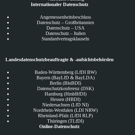
Internationaler Datenschutz
Angemessenheitsbeschluss
Datenschutz – Großbritannien
Datenschutz – USA
Datenschutz – Italien
Standardvertragsklauseln
Landesdatenschutzbeauftragte & -aufsichtsbehörden
Baden-Württemberg (LfDI BW)
Bayern (BayLfD & BayLDA)
Berlin (BlnBDI)
Datenschutzkonferenz (DSK)
Hamburg (HmbBfDI)
Hessen (HBDI)
Niedersachsen (LfD NI)
Nordrhein-Westfalen (LDI NRW)
Rheinland-Pfalz (LfDI RLP)
Thüringen (TLfDI)
Online-Datenschutz