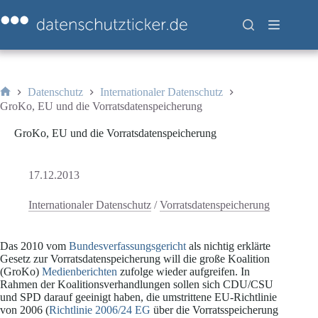
Zum
Inhalt
springen
Datenschutz
Internationaler Datenschutz
Start
GroKo, EU und die Vorratsdatenspeicherung
GroKo, EU und die Vorratsdatenspeicherung
17.12.2013
Internationaler Datenschutz
/
Vorratsdatenspeicherung
Das 2010 vom
Bundesverfassungsgericht
als nichtig erklärte
Gesetz zur Vorratsdatenspeicherung will die große Koalition
(GroKo)
Medienberichten
zufolge wieder aufgreifen. In
Rahmen der Koalitionsverhandlungen sollen sich CDU/CSU
und SPD darauf geeinigt haben, die umstrittene EU-Richtlinie
von 2006 (
Richtlinie 2006/24 EG
über die Vorratsspeicherung