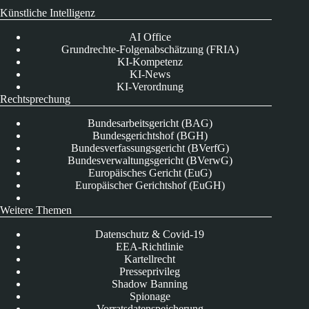
Künstliche Intelligenz
AI Office
Grundrechte-Folgenabschätzung (FRIA)
KI-Kompetenz
KI-News
KI-Verordnung
Rechtsprechung
Bundesarbeitsgericht (BAG)
Bundesgerichtshof (BGH)
Bundesverfassungsgericht (BVerfG)
Bundesverwaltungsgericht (BVerwG)
Europäisches Gericht (EuG)
Europäischer Gerichtshof (EuGH)
Weitere Themen
Datenschutz & Covid-19
EEA-Richtlinie
Kartellrecht
Presseprivileg
Shadow Banning
Spionage
Vorratsdatenspeicherung