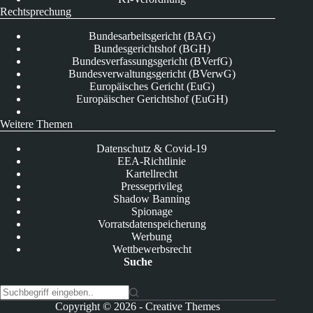
Rechtsprechung
Bundesarbeitsgericht (BAG)
Bundesgerichtshof (BGH)
Bundesverfassungsgericht (BVerfG)
Bundesverwaltungsgericht (BVerwG)
Europäisches Gericht (EuG)
Europäischer Gerichtshof (EuGH)
Weitere Themen
Datenschutz & Covid-19
EEA-Richtlinie
Kartellrecht
Presseprivileg
Shadow Banning
Spionage
Vorratsdatenspeicherung
Werbung
Wettbewerbsrecht
Suche
K
Copyright © 2026 -
Creative Themes