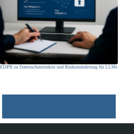
EDPB zu Datenschutzrisiken und Risikominderung für LLMs
12.05.2025