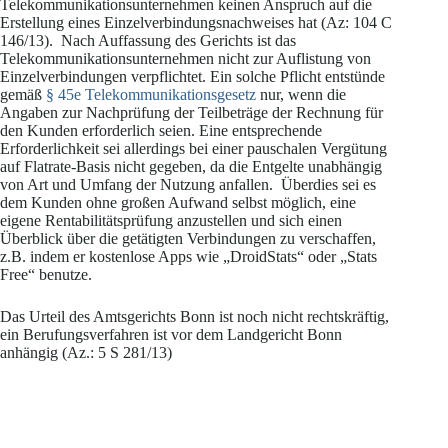
Telekommunikationsunternehmen keinen Anspruch auf die
Erstellung eines Einzelverbindungsnachweises hat (Az: 104 C
146/13). Nach Auffassung des Gerichts ist das
Telekommunikationsunternehmen nicht zur Auflistung von
Einzelverbindungen verpflichtet. Ein solche Pflicht entstünde
gemäß
§ 45e Telekommunikationsgesetz
nur, wenn die
Angaben zur Nachprüfung der Teilbeträge der Rechnung für
den Kunden erforderlich seien. Eine entsprechende
Erforderlichkeit sei allerdings bei einer pauschalen Vergütung
auf Flatrate-Basis nicht gegeben, da die Entgelte unabhängig
von Art und Umfang der Nutzung anfallen. Überdies sei es
dem Kunden ohne großen Aufwand selbst möglich, eine
eigene Rentabilitätsprüfung anzustellen und sich einen
Überblick über die getätigten Verbindungen zu verschaffen,
z.B. indem er kostenlose Apps wie „DroidStats“ oder „Stats
Free“ benutze.
Das Urteil des Amtsgerichts Bonn ist noch nicht rechtskräftig,
ein Berufungsverfahren ist vor dem Landgericht Bonn
anhängig (Az.: 5 S 281/13)