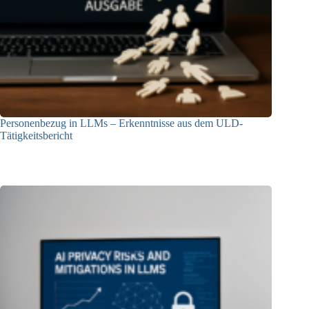
Personenbezug in LLMs – Erkenntnisse aus dem ULD-
Tätigkeitsbericht
13.05.2025