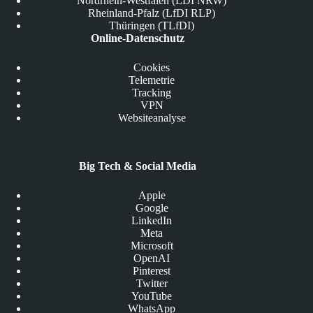
Nordrhein-Westfalen (LDI NRW)
Rheinland-Pfalz (LfDI RLP)
Thüringen (TLfDI)
Online-Datenschutz
Cookies
Telemetrie
Tracking
VPN
Websiteanalyse
Big Tech & Social Media
Apple
Google
LinkedIn
Meta
Microsoft
OpenAI
Pinterest
Twitter
YouTube
WhatsApp