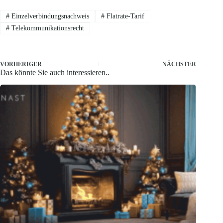
#
Einzelverbindungsnachweis
#
Flatrate-Tarif
#
Telekommunikationsrecht
VORHERIGER
NÄCHSTER
Das könnte Sie auch interessieren..