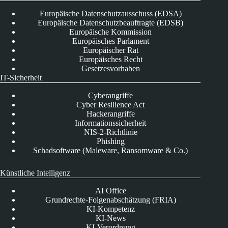
Europäische Datenschutzausschuss (EDSA)
Europäische Datenschutzbeauftragte (EDSB)
Europäische Kommission
Europäisches Parlament
Europäischer Rat
Europäisches Recht
Gesetzesvorhaben
IT-Sicherheit
Cyberangriffe
Cyber Resilience Act
Hackerangriffe
Informationssicherheit
NIS-2-Richtlinie
Phishing
Schadsoftware (Maleware, Ransomware & Co.)
Künstliche Intelligenz
AI Office
Grundrechte-Folgenabschätzung (FRIA)
KI-Kompetenz
KI-News
KI-Verordnung