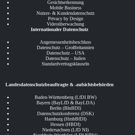
Gesichtserkennung
Mobile Business
Nutzer- & Kundendatenschutz
Privacy by Design
Videoüberwachung
Internationaler Datenschutz
Angemessenheitsbeschluss
Datenschutz – Großbritannien
Datenschutz – USA
Datenschutz – Italien
Standardvertragsklauseln
Landesdatenschutzbeauftragte & -aufsichtsbehörden
Baden-Württemberg (LfDI BW)
Bayern (BayLfD & BayLDA)
Berlin (BlnBDI)
Datenschutzkonferenz (DSK)
Hamburg (HmbBfDI)
Hessen (HBDI)
Niedersachsen (LfD NI)