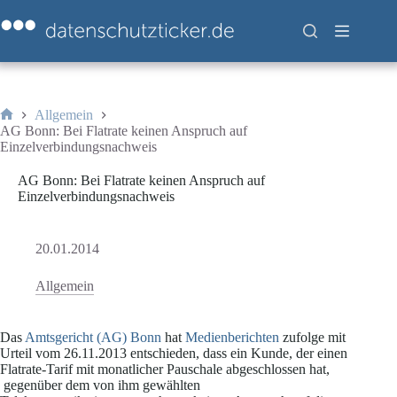
Zum
Inhalt
springen
Allgemein
Start
AG Bonn: Bei Flatrate keinen Anspruch auf
Einzelverbindungsnachweis
AG Bonn: Bei Flatrate keinen Anspruch auf
Einzelverbindungsnachweis
20.01.2014
Allgemein
Das
Amtsgericht (AG) Bonn
hat
Medienberichten
zufolge mit
Urteil vom 26.11.2013 entschieden, dass ein Kunde, der einen
Flatrate-Tarif mit monatlicher Pauschale abgeschlossen hat,
gegenüber dem von ihm gewählten