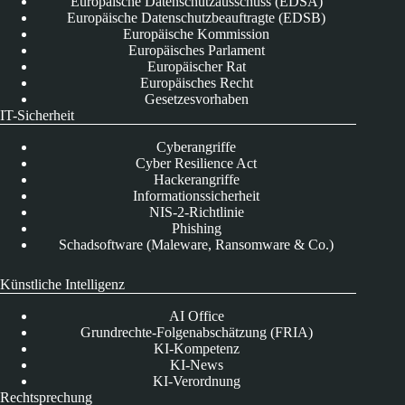
Europäische Datenschutzausschuss (EDSA)
Europäische Datenschutzbeauftragte (EDSB)
Europäische Kommission
Europäisches Parlament
Europäischer Rat
Europäisches Recht
Gesetzesvorhaben
IT-Sicherheit
Cyberangriffe
Cyber Resilience Act
Hackerangriffe
Informationssicherheit
NIS-2-Richtlinie
Phishing
Schadsoftware (Maleware, Ransomware & Co.)
Künstliche Intelligenz
AI Office
Grundrechte-Folgenabschätzung (FRIA)
KI-Kompetenz
KI-News
KI-Verordnung
Rechtsprechung