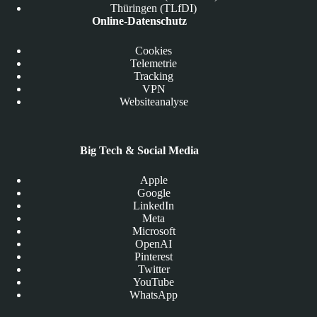
Thüringen (TLfDI)
Online-Datenschutz
Cookies
Telemetrie
Tracking
VPN
Websiteanalyse
Big Tech & Social Media
Apple
Google
LinkedIn
Meta
Microsoft
OpenAI
Pinterest
Twitter
YouTube
WhatsApp