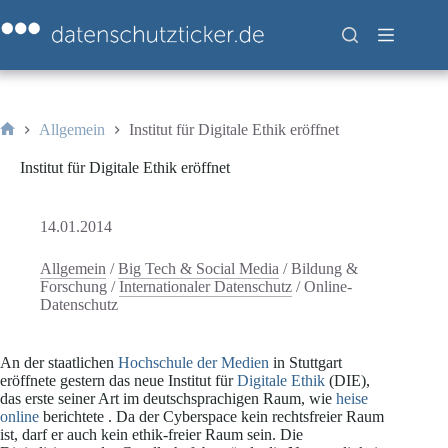
Zum
Inhalt
springen
Allgemein
Institut für Digitale Ethik eröffnet
Start
Institut für Digitale Ethik eröffnet
14.01.2014
Allgemein
/
Big Tech & Social Media
/
Bildung &
Forschung
/
Internationaler Datenschutz
/
Online-
Datenschutz
An der staatlichen
Hochschule der Medien
in Stuttgart
eröffnete gestern das neue Institut für
Digitale Ethik
(DIE),
das erste seiner Art im deutschsprachigen Raum, wie
heise
online
berichtete . Da der Cyberspace kein rechtsfreier Raum
ist, darf er auch kein ethik-freier Raum sein. Die