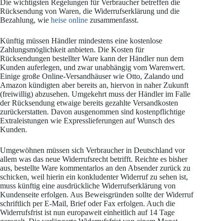
Die wichtigsten Regelungen für Verbraucher betreffen die
Rücksendung von Waren, die Widerrufserklärung und die
Bezahlung, wie
heise online
zusammenfasst.
Künftig müssen Händler mindestens eine kostenlose
Zahlungsmöglichkeit anbieten. Die Kosten für
Rücksendungen bestellter Ware kann der Händler nun dem
Kunden auferlegen, und zwar unabhängig vom Warenwert.
Einige große Online-Versandhäuser wie Otto, Zalando und
Amazon kündigten aber bereits an, hiervon in naher Zukunft
(freiwillig) abzusehen. Umgekehrt muss der Händler im Falle
der Rücksendung etwaige bereits gezahlte Versandkosten
zurückerstatten. Davon ausgenommen sind kostenpflichtige
Extraleistungen wie Expresslieferungen auf Wunsch des
Kunden.
Umgewöhnen müssen sich Verbraucher in Deutschland vor
allem was das neue Widerrufsrecht betrifft. Reichte es bisher
aus, bestellte Ware kommentarlos an den Absender zurück zu
schicken, weil hierin ein konkludenter Widerruf zu sehen ist,
muss künftig eine ausdrückliche Widerrufserklärung von
Kundenseite erfolgen. Aus Beweisgründen sollte der Widerruf
schriftlich per E-Mail, Brief oder Fax erfolgen. Auch die
Widerrufsfrist ist nun europaweit einheitlich auf 14 Tage