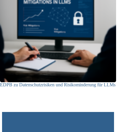
EDPB zu Datenschutzrisiken und Risikominderung für LLMs
12.05.2025