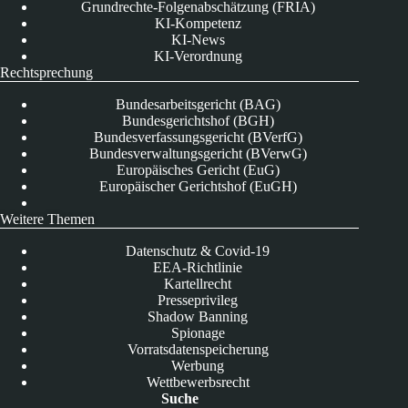
Grundrechte-Folgenabschätzung (FRIA)
KI-Kompetenz
KI-News
KI-Verordnung
Rechtsprechung
Bundesarbeitsgericht (BAG)
Bundesgerichtshof (BGH)
Bundesverfassungsgericht (BVerfG)
Bundesverwaltungsgericht (BVerwG)
Europäisches Gericht (EuG)
Europäischer Gerichtshof (EuGH)
Weitere Themen
Datenschutz & Covid-19
EEA-Richtlinie
Kartellrecht
Presseprivileg
Shadow Banning
Spionage
Vorratsdatenspeicherung
Werbung
Wettbewerbsrecht
Suche