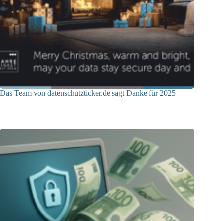
Das Team von datenschutzticker.de sagt Danke für 2025
23.12.2025