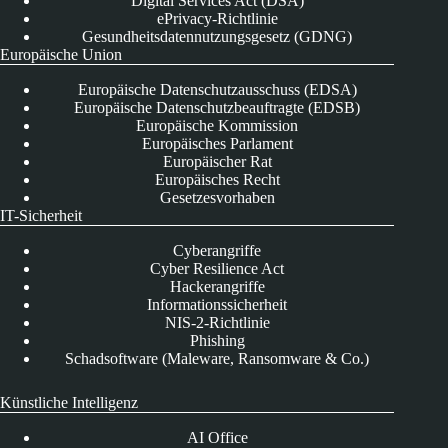
Digital Services Act (DSA)
ePrivacy-Richtlinie
Gesundheitsdatennutzungsgesetz (GDNG)
Europäische Union
Europäische Datenschutzausschuss (EDSA)
Europäische Datenschutzbeauftragte (EDSB)
Europäische Kommission
Europäisches Parlament
Europäischer Rat
Europäisches Recht
Gesetzesvorhaben
IT-Sicherheit
Cyberangriffe
Cyber Resilience Act
Hackerangriffe
Informationssicherheit
NIS-2-Richtlinie
Phishing
Schadsoftware (Maleware, Ransomware & Co.)
Künstliche Intelligenz
AI Office