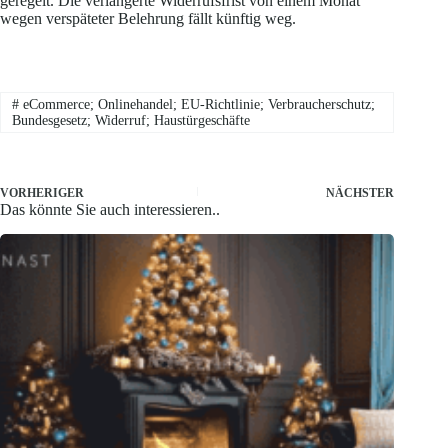
geregelt. Die verlängerte Widerrufsfrist von einem Monat
wegen verspäteter Belehrung fällt künftig weg.
#
eCommerce; Onlinehandel; EU-Richtlinie; Verbraucherschutz;
Bundesgesetz; Widerruf; Haustürgeschäfte
VORHERIGER
NÄCHSTER
Das könnte Sie auch interessieren..