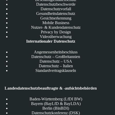
Datenschutzbeschwerde
Datenschutzvorfall
Gesundheitsdatenschutz
Gesichtserkennung
Mobile Business
Nutzer- & Kundendatenschutz
Privacy by Design
Videoüberwachung
Internationaler Datenschutz
Angemessenheitsbeschluss
Datenschutz – Großbritannien
Datenschutz – USA
Datenschutz – Italien
Standardvertragsklauseln
Landesdatenschutzbeauftragte & -aufsichtsbehörden
Baden-Württemberg (LfDI BW)
Bayern (BayLfD & BayLDA)
Berlin (BlnBDI)
Datenschutzkonferenz (DSK)