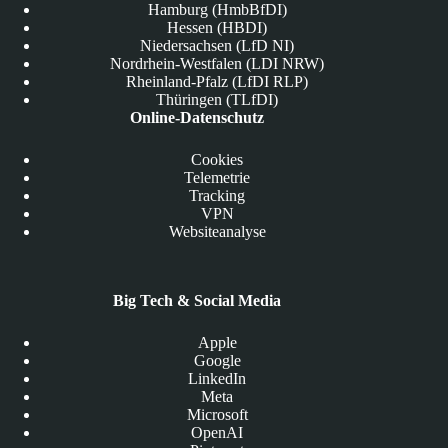
Hamburg (HmbBfDI)
Hessen (HBDI)
Niedersachsen (LfD NI)
Nordrhein-Westfalen (LDI NRW)
Rheinland-Pfalz (LfDI RLP)
Thüringen (TLfDI)
Online-Datenschutz
Cookies
Telemetrie
Tracking
VPN
Websiteanalyse
Big Tech & Social Media
Apple
Google
LinkedIn
Meta
Microsoft
OpenAI