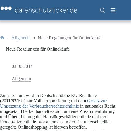
Zum
Inhalt
springen
Allgemein
Neue Regelungen für Onlinekäufe
Start
Neue Regelungen für Onlinekäufe
03.06.2014
Allgemein
Zum 13. Juni wird in Deutschland die EU-Richtlinie
(2011/83/EU) zur Vollharmonisierung mit dem
Gesetz zur
Umsetzung der Verbraucherrechterichtlinie
in nationales Recht
umgesetzt. Hierbei handelt es sich um eine Zusammenführung
und Überarbeitung der Haustürgeschäfterichtlinie und der
Fernabsatzrichtlinie. Vor allem das in der EU unterschiedlich
geregelte Onlineshopping ist hiervon betroffen.