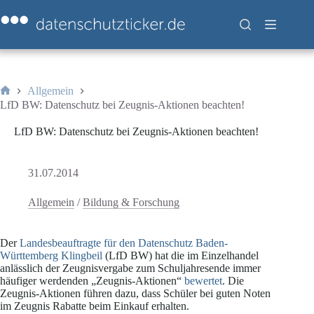
Zum
Inhalt
springen
Allgemein
Start
LfD BW: Datenschutz bei Zeugnis-Aktionen beachten!
LfD BW: Datenschutz bei Zeugnis-Aktionen beachten!
31.07.2014
Allgemein
/
Bildung & Forschung
Der
Landesbeauftragte für den Datenschutz Baden-
Württemberg Klingbeil
(LfD BW) hat die im Einzelhandel
anlässlich der Zeugnisvergabe zum Schuljahresende immer
häufiger werdenden „Zeugnis-Aktionen“
bewertet
. Die
Zeugnis-Aktionen führen dazu, dass Schüler bei guten Noten
im Zeugnis Rabatte beim Einkauf erhalten.