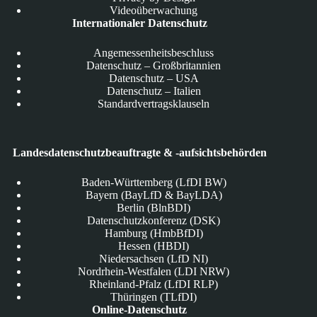
Videoüberwachung
Internationaler Datenschutz
Angemessenheitsbeschluss
Datenschutz – Großbritannien
Datenschutz – USA
Datenschutz – Italien
Standardvertragsklauseln
Landesdatenschutzbeauftragte & -aufsichtsbehörden
Baden-Württemberg (LfDI BW)
Bayern (BayLfD & BayLDA)
Berlin (BlnBDI)
Datenschutzkonferenz (DSK)
Hamburg (HmbBfDI)
Hessen (HBDI)
Niedersachsen (LfD NI)
Nordrhein-Westfalen (LDI NRW)
Rheinland-Pfalz (LfDI RLP)
Thüringen (TLfDI)
Online-Datenschutz