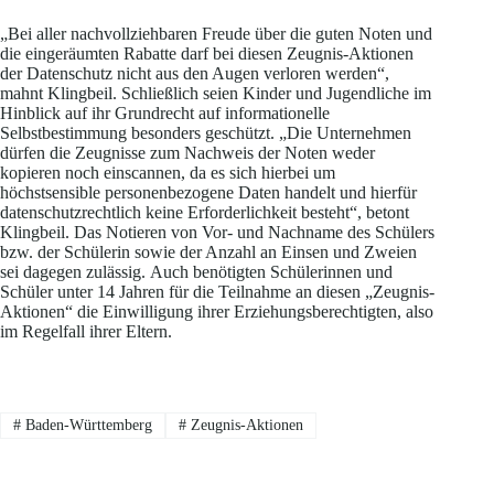
„Bei aller nachvollziehbaren Freude über die guten Noten und
die eingeräumten Rabatte darf bei diesen Zeugnis-Aktionen
der Datenschutz nicht aus den Augen verloren werden“,
mahnt Klingbeil. Schließlich seien Kinder und Jugendliche im
Hinblick auf ihr Grundrecht auf informationelle
Selbstbestimmung besonders geschützt. „Die Unternehmen
dürfen die Zeugnisse zum Nachweis der Noten weder
kopieren noch einscannen, da es sich hierbei um
höchstsensible personenbezogene Daten handelt und hierfür
datenschutzrechtlich keine Erforderlichkeit besteht“, betont
Klingbeil. Das Notieren von Vor- und Nachname des Schülers
bzw. der Schülerin sowie der Anzahl an Einsen und Zweien
sei dagegen zulässig. Auch benötigten Schülerinnen und
Schüler unter 14 Jahren für die Teilnahme an diesen „Zeugnis-
Aktionen“ die Einwilligung ihrer Erziehungsberechtigten, also
im Regelfall ihrer Eltern.
#
Baden-Württemberg
#
Zeugnis-Aktionen