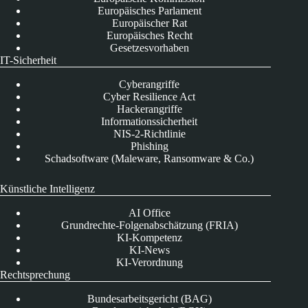
Europäisches Parlament
Europäischer Rat
Europäisches Recht
Gesetzesvorhaben
IT-Sicherheit
Cyberangriffe
Cyber Resilience Act
Hackerangriffe
Informationssicherheit
NIS-2-Richtlinie
Phishing
Schadsoftware (Maleware, Ransomware & Co.)
Künstliche Intelligenz
AI Office
Grundrechte-Folgenabschätzung (FRIA)
KI-Kompetenz
KI-News
KI-Verordnung
Rechtsprechung
Bundesarbeitsgericht (BAG)