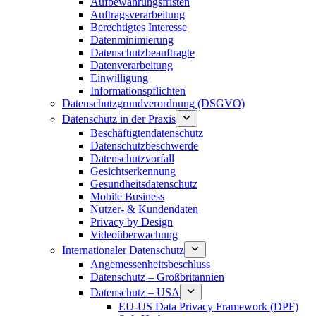
Aufbewahrungsfristen
Auftragsverarbeitung
Berechtigtes Interesse
Datenminimierung
Datenschutzbeauftragte
Datenverarbeitung
Einwilligung
Informationspflichten
Datenschutzgrundverordnung (DSGVO)
Datenschutz in der Praxis
Beschäftigtendatenschutz
Datenschutzbeschwerde
Datenschutzvorfall
Gesichtserkennung
Gesundheitsdatenschutz
Mobile Business
Nutzer- & Kundendaten
Privacy by Design
Videoüberwachung
Internationaler Datenschutz
Angemessenheitsbeschluss
Datenschutz – Großbritannien
Datenschutz – USA
EU-US Data Privacy Framework (DPF)