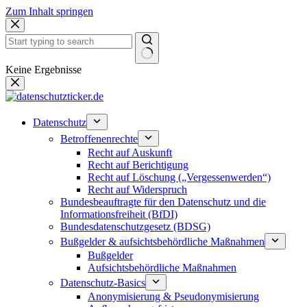
Zum Inhalt springen
Keine Ergebnisse
Datenschutz
Betroffenenrechte
Recht auf Auskunft
Recht auf Berichtigung
Recht auf Löschung („Vergessenwerden“)
Recht auf Widerspruch
Bundesbeauftragte für den Datenschutz und die
Informationsfreiheit (BfDI)
Bundesdatenschutzgesetz (BDSG)
Bußgelder & aufsichtsbehördliche Maßnahmen
Bußgelder
Aufsichtsbehördliche Maßnahmen
Datenschutz-Basics
Anonymisierung & Pseudonymisierung