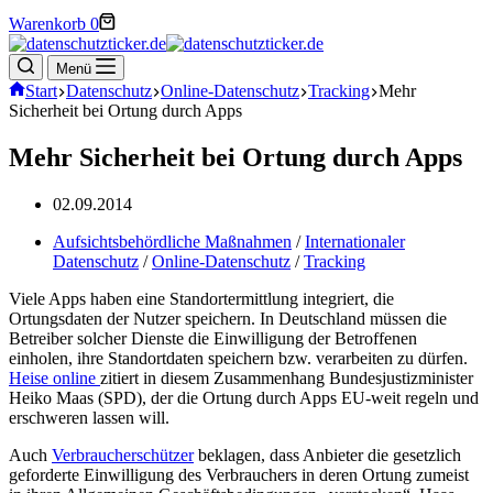
Warenkorb
0
Menü
Start
Datenschutz
Online-Datenschutz
Tracking
Mehr
Sicherheit bei Ortung durch Apps
Mehr Sicherheit bei Ortung durch Apps
02.09.2014
Aufsichtsbehördliche Maßnahmen
/
Internationaler
Datenschutz
/
Online-Datenschutz
/
Tracking
Viele Apps haben eine Standortermittlung integriert, die
Ortungsdaten der Nutzer speichern. In Deutschland müssen die
Betreiber solcher Dienste die Einwilligung der Betroffenen
einholen, ihre Standortdaten speichern bzw. verarbeiten zu dürfen.
Heise online
zitiert in diesem Zusammenhang Bundesjustizminister
Heiko Maas (SPD), der die Ortung durch Apps EU-weit regeln und
erschweren lassen will.
Auch
Verbraucherschützer
beklagen, dass Anbieter die gesetzlich
geforderte Einwilligung des Verbrauchers in deren Ortung zumeist