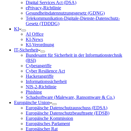
Digital Services Act (DSA)
ePrivacy-Richtlinie
Gesundheitsdatennutzungsgesetz (GDNG)
Telekommunikation-Digitale-Dienste-Datenschutz-
Gesetz (TDDDG)
KI
AI Office
KI-News
KI-Verordnung
IT-Sicherheit
Bundesamt für Sicherheit in der Informationstechnik
(BSI)
Cyberangriffe
Cyber Resilience Act
Hackerangriffe
Informationssicherheit
NIS-2-Richtlinie
Phishing
Schadsoftware (Maleware, Ransomware & Co.)
Europäische Union
Europäische Datenschutzausschuss (EDSA)
Europäische Datenschutzbeauftragte (EDSB)
Europäische Kommission
Europäisches Parlament
Europäischer Rat