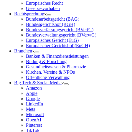
Europäisches Recht
Gesetzesvorhaben
Rechtsprechung
Bundesarbeitsgericht (BAG)
Bundesgerichtshof (BGH)
Bundesverfassungsgericht (BVerfG)
Bundesverwaltungsgericht (BVerwG)
Europäisches Gericht (EuG)
Europäischer Gerichtshof (EuGH)
Branchen
Banken & Finanzdienstleistungen
Bildung & Forschung
Gesundheitswesen & Pharmazie
Kirchen, Vereine & NPOs
Öffentliche Verwaltung
Big Tech & Social Media
Amazon
Apple
Google
LinkedIn
Meta
Microsoft
OpenAI
Pinterest
TikTok