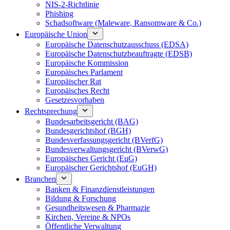
NIS-2-Richtlinie
Phishing
Schadsoftware (Maleware, Ransomware & Co.)
Europäische Union
Europäische Datenschutzausschuss (EDSA)
Europäische Datenschutzbeauftragte (EDSB)
Europäische Kommission
Europäisches Parlament
Europäischer Rat
Europäisches Recht
Gesetzesvorhaben
Rechtsprechung
Bundesarbeitsgericht (BAG)
Bundesgerichtshof (BGH)
Bundesverfassungsgericht (BVerfG)
Bundesverwaltungsgericht (BVerwG)
Europäisches Gericht (EuG)
Europäischer Gerichtshof (EuGH)
Branchen
Banken & Finanzdienstleistungen
Bildung & Forschung
Gesundheitswesen & Pharmazie
Kirchen, Vereine & NPOs
Öffentliche Verwaltung