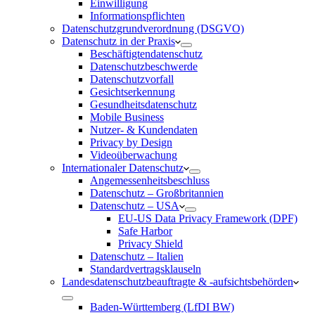
Einwilligung
Informationspflichten
Datenschutzgrundverordnung (DSGVO)
Datenschutz in der Praxis
Beschäftigtendatenschutz
Datenschutzbeschwerde
Datenschutzvorfall
Gesichtserkennung
Gesundheitsdatenschutz
Mobile Business
Nutzer- & Kundendaten
Privacy by Design
Videoüberwachung
Internationaler Datenschutz
Angemessenheitsbeschluss
Datenschutz – Großbritannien
Datenschutz – USA
EU-US Data Privacy Framework (DPF)
Safe Harbor
Privacy Shield
Datenschutz – Italien
Standardvertragsklauseln
Landesdatenschutzbeauftragte & -aufsichtsbehörden
Baden-Württemberg (LfDI BW)