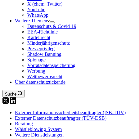
X (ehem. Twitter)
YouTube
WhatsApp
Weitere Themen
Datenschutz & Covid-19
EEA-Richtlinie
Kartellrecht
Minderjährigenschutz
Presseprivileg
Shadow Banning
Spionage
Vorratsdatenspeicherung
Werbung
Wettbewerbsrecht
Über datenschutzticker.de
Suche
Externer Informationssicherheitsbeauftragter (ISB-TÜV)
Externer Datenschutzbeauftragter (TÜV-DSB)
Beratung
Whistleblowing-System
Weitere Dienstleistungen