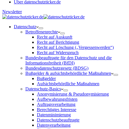
Über datenschutzticker.de
Newsletter
Datenschutz
Betroffenenrechte
Recht auf Auskunft
Recht auf Berichtigung
Recht auf Löschung („Vergessenwerden“)
Recht auf Widerspruch
Bundesbeauftragte für den Datenschutz und die
Informationsfreiheit (BfDI)
Bundesdatenschutzgesetz (BDSG)
Bußgelder & aufsichtsbehördliche Maßnahmen
Bußgelder
Aufsichtsbehördliche Maßnahmen
Datenschutz-Basics
Anonymisierung & Pseudonymisierung
Aufbewahrungsfristen
Auftragsverarbeitung
Berechtigtes Interesse
Datenminimierung
Datenschutzbeauftragte
Datenverarbeitung