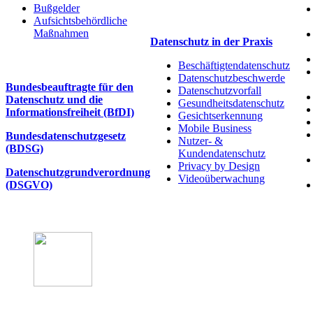
Bußgelder
Aufsichtsbehördliche
Maßnahmen
Datenschutz in der Praxis
Beschäftigtendatenschutz
Datenschutzbeschwerde
Bundesbeauftragte für den
Datenschutzvorfall
Datenschutz und die
Gesundheitsdatenschutz
Informationsfreiheit (BfDI)
Gesichtserkennung
Mobile Business
Bundesdatenschutzgesetz
Nutzer- &
(BDSG)
Kundendatenschutz
Privacy by Design
Datenschutzgrundverordnung
Videoüberwachung
(DSGVO)