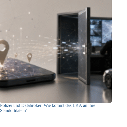
Polizei und Databroker: Wie kommt das LKA an ihre
Standortdaten?
21.07.2026