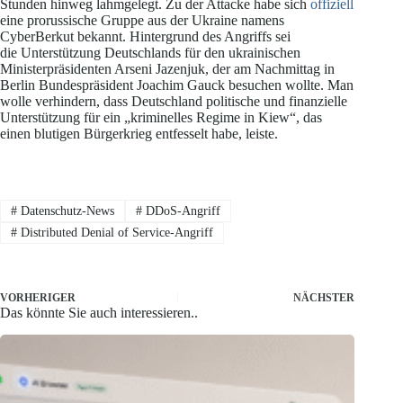
Stunden hinweg lahmgelegt. Zu der Attacke habe sich
offiziell
eine prorussische Gruppe aus der Ukraine namens
CyberBerkut bekannt. Hintergrund des Angriffs sei
die Unterstützung Deutschlands für den ukrainischen
Ministerpräsidenten Arseni Jazenjuk, der am Nachmittag in
Berlin Bundespräsident Joachim Gauck besuchen wollte. Man
wolle verhindern, dass Deutschland politische und finanzielle
Unterstützung für ein „kriminelles Regime in Kiew“, das
einen blutigen Bürgerkrieg entfesselt habe, leiste.
#
Datenschutz-News
#
DDoS-Angriff
#
Distributed Denial of Service-Angriff
VORHERIGER
NÄCHSTER
Das könnte Sie auch interessieren..