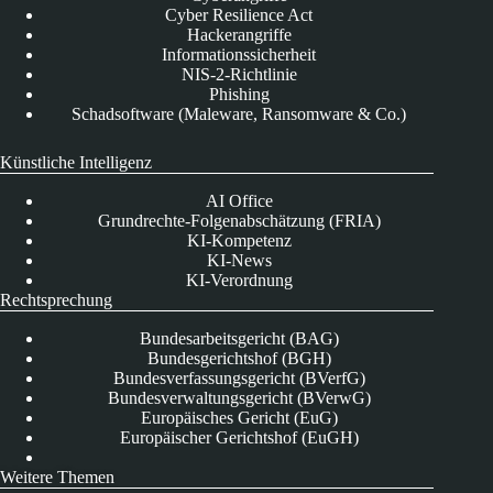
Cyber Resilience Act
Hackerangriffe
Informationssicherheit
NIS-2-Richtlinie
Phishing
Schadsoftware (Maleware, Ransomware & Co.)
Künstliche Intelligenz
AI Office
Grundrechte-Folgenabschätzung (FRIA)
KI-Kompetenz
KI-News
KI-Verordnung
Rechtsprechung
Bundesarbeitsgericht (BAG)
Bundesgerichtshof (BGH)
Bundesverfassungsgericht (BVerfG)
Bundesverwaltungsgericht (BVerwG)
Europäisches Gericht (EuG)
Europäischer Gerichtshof (EuGH)
Weitere Themen