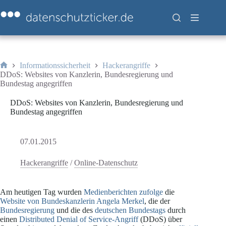
Zum
Inhalt
springen
Informationssicherheit
Hackerangriffe
Start
DDoS: Websites von Kanzlerin, Bundesregierung und
Bundestag angegriffen
DDoS: Websites von Kanzlerin, Bundesregierung und
Bundestag angegriffen
07.01.2015
Hackerangriffe
/
Online-Datenschutz
Am heutigen Tag wurden
Medienberichten zufolge
die
Website von Bundeskanzlerin Angela Merkel
, die der
Bundesregierung
und die des
deutschen Bundestags
durch
einen
Distributed Denial of Service-Angriff
(DDoS) über