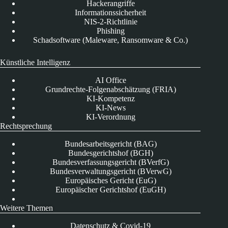
Hackerangriffe
Informationssicherheit
NIS-2-Richtlinie
Phishing
Schadsoftware (Maleware, Ransomware & Co.)
Künstliche Intelligenz
AI Office
Grundrechte-Folgenabschätzung (FRIA)
KI-Kompetenz
KI-News
KI-Verordnung
Rechtsprechung
Bundesarbeitsgericht (BAG)
Bundesgerichtshof (BGH)
Bundesverfassungsgericht (BVerfG)
Bundesverwaltungsgericht (BVerwG)
Europäisches Gericht (EuG)
Europäischer Gerichtshof (EuGH)
Weitere Themen
Datenschutz & Covid-19