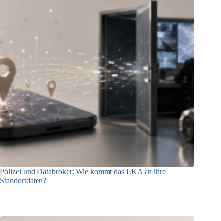
Polizei und Databroker: Wie kommt das LKA an ihre
Standortdaten?
21.07.2026