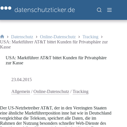
Zum
Inhalt
springen
Datenschutz
Online-Datenschutz
Tracking
Start
USA: Marktführer AT&T bittet Kunden für Privatsphäre zur
Kasse
USA: Marktführer AT&T bittet Kunden für Privatsphäre
zur Kasse
23.04.2015
Allgemein
/
Online-Datenschutz
/
Tracking
Der US-Netzbetreiber AT&T, der in den Vereingten Staaten
eine ähnliche Marktführerposition inne hat wie in Deutschland
vergleichbar die Telekom, speichert alle Daten, die im
Rahmen der Nutzung besonders schneller Web-Dienste des