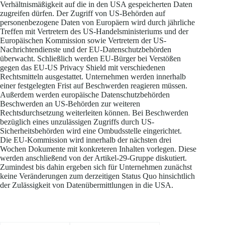
Verhältnismäßigkeit auf die in den USA gespeicherten Daten
zugreifen dürfen. Der Zugriff von US-Behörden auf
personenbezogene Daten von Europäern wird durch jährliche
Treffen mit Vertretern des US-Handelsministeriums und der
Europäischen Kommission sowie Vertretern der US-
Nachrichtendienste und der EU-Datenschutzbehörden
überwacht. Schließlich werden EU-Bürger bei Verstößen
gegen das EU-US Privacy Shield mit verschiedenen
Rechtsmitteln ausgestattet. Unternehmen werden innerhalb
einer festgelegten Frist auf Beschwerden reagieren müssen.
Außerdem werden europäische Datenschutzbehörden
Beschwerden an US-Behörden zur weiteren
Rechtsdurchsetzung weiterleiten können. Bei Beschwerden
bezüglich eines unzulässigen Zugriffs durch US-
Sicherheitsbehörden wird eine Ombudsstelle eingerichtet.
Die EU-Kommission wird innerhalb der nächsten drei
Wochen Dokumente mit konkreteren Inhalten vorlegen. Diese
werden anschließend von der Artikel-29-Gruppe diskutiert.
Zumindest bis dahin ergeben sich für Unternehmen zunächst
keine Veränderungen zum derzeitigen Status Quo hinsichtlich
der Zulässigkeit von Datenübermittlungen in die USA.