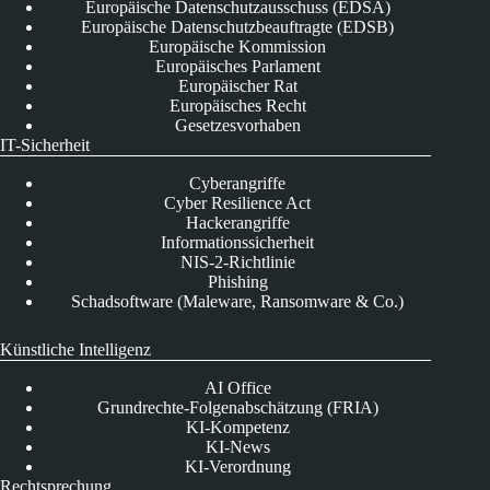
Europäische Datenschutzausschuss (EDSA)
Europäische Datenschutzbeauftragte (EDSB)
Europäische Kommission
Europäisches Parlament
Europäischer Rat
Europäisches Recht
Gesetzesvorhaben
IT-Sicherheit
Cyberangriffe
Cyber Resilience Act
Hackerangriffe
Informationssicherheit
NIS-2-Richtlinie
Phishing
Schadsoftware (Maleware, Ransomware & Co.)
Künstliche Intelligenz
AI Office
Grundrechte-Folgenabschätzung (FRIA)
KI-Kompetenz
KI-News
KI-Verordnung
Rechtsprechung