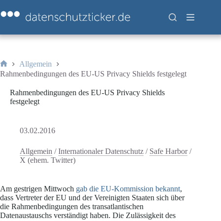
Zum
Inhalt
springen
Allgemein
Start
Rahmenbedingungen des EU-US Privacy Shields festgelegt
Rahmenbedingungen des EU-US Privacy Shields
festgelegt
03.02.2016
Allgemein
/
Internationaler Datenschutz
/
Safe Harbor
/
X (ehem. Twitter)
Am gestrigen Mittwoch
gab die EU-Kommission bekannt
,
dass Vertreter der EU und der Vereinigten Staaten sich über
die Rahmenbedingungen des transatlantischen
Datenaustauschs verständigt haben. Die Zulässigkeit des