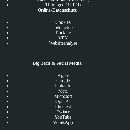
Thüringen (TLfDI)
Online-Datenschutz
Cookies
Telemetrie
Tracking
VPN
Websiteanalyse
Big Tech & Social Media
Apple
Google
LinkedIn
Meta
Microsoft
OpenAI
Pinterest
Twitter
YouTube
WhatsApp