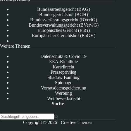
Bundesarbeitsgericht (BAG)
Bundesgerichtshof (BGH)
Bundesverfassungsgericht (BVerfG)
Bundesverwaltungsgericht (BVerwG)
Europäisches Gericht (EuG)
Europäischer Gerichtshof (EuGH)
Weitere Themen
Datenschutz & Covid-19
EEA-Richtlinie
Kartellrecht
Presseprivileg
Shadow Banning
Spionage
Vorratsdatenspeicherung
Werbung
Wettbewerbsrecht
Suche
K
Copyright © 2026 -
Creative Themes
e