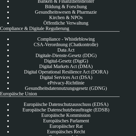
Banken & Finanzdienstleister
Bildung & Forschung
Gesundheitswesen & Pharmazie
Kirchen & NPOs
Öffentliche Verwaltung
Compliance & Digitale Regulierung
Compliance - Whistleblowing
CSA-Verordnung (Chatkontrolle)
Data Act
Digitale-Dienste-Gesetz (DDG)
Digital-Gesetz (DigiG)
Digital Markets Act (DMA)
Digital Operational Resilience Act (DORA)
Digital Services Act (DSA)
ePrivacy-Richtlinie
Gesundheitsdatennutzungsgesetz (GDNG)
Europäische Union
Europäische Datenschutzausschuss (EDSA)
Europäische Datenschutzbeauftragte (EDSB)
Europäische Kommission
Europäisches Parlament
Europäischer Rat
Europäisches Recht