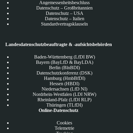
Angemessenheitsbeschluss
Datenschutz – Großbritannien
Datenschutz – USA
Datenschutz – Italien
Standardvertragsklauseln
Landesdatenschutzbeauftragte & -aufsichtsbehörden
Baden-Württemberg (LfDI BW)
Bayern (BayLfD & BayLDA)
Berlin (BlnBDI)
Datenschutzkonferenz (DSK)
Hamburg (HmbBfDI)
Hessen (HBDI)
Niedersachsen (LfD NI)
Nordrhein-Westfalen (LDI NRW)
Rheinland-Pfalz (LfDI RLP)
Thüringen (TLfDI)
Online-Datenschutz
Cookies
Telemetrie