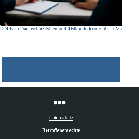
EDPB zu Datenschutzrisiken und Risikominderung für LLMs
12.05.2025
Datenschutz
Betroffenenrechte