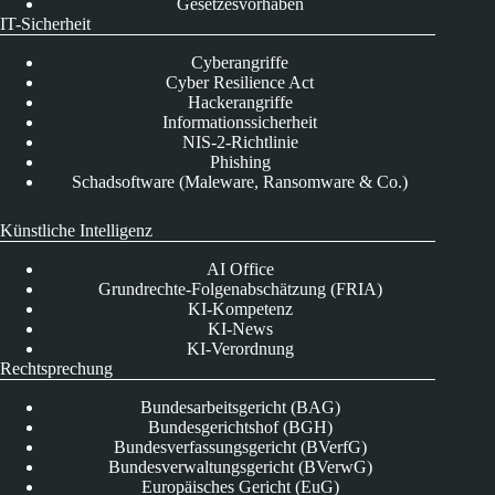
Gesetzesvorhaben
IT-Sicherheit
Cyberangriffe
Cyber Resilience Act
Hackerangriffe
Informationssicherheit
NIS-2-Richtlinie
Phishing
Schadsoftware (Maleware, Ransomware & Co.)
Künstliche Intelligenz
AI Office
Grundrechte-Folgenabschätzung (FRIA)
KI-Kompetenz
KI-News
KI-Verordnung
Rechtsprechung
Bundesarbeitsgericht (BAG)
Bundesgerichtshof (BGH)
Bundesverfassungsgericht (BVerfG)
Bundesverwaltungsgericht (BVerwG)
Europäisches Gericht (EuG)