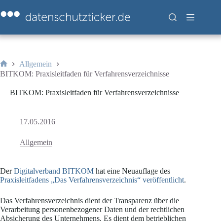
Zum
Inhalt
springen
Allgemein
Start
BITKOM: Praxisleitfaden für Verfahrensverzeichnisse
BITKOM: Praxisleitfaden für Verfahrensverzeichnisse
17.05.2016
Allgemein
Der
Digitalverband BITKOM
hat eine Neuauflage des
Praxisleitfadens „Das Verfahrensverzeichnis“
veröffentlicht
.
Das Verfahrensverzeichnis dient der Transparenz über die
Verarbeitung personenbezogener Daten und der rechtlichen
Absicherung des Unternehmens. Es dient dem betrieblichen