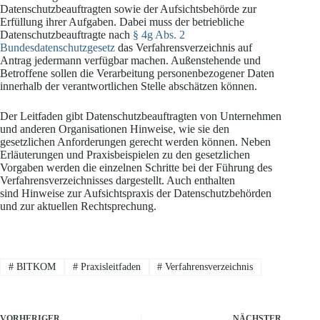
Datenschutzbeauftragten sowie der Aufsichtsbehörde zur
Erfüllung ihrer Aufgaben. Dabei muss der betriebliche
Datenschutzbeauftragte nach
§ 4g Abs. 2
Bundesdatenschutzgesetz
das Verfahrensverzeichnis auf
Antrag jedermann verfügbar machen. Außenstehende und
Betroffene sollen die Verarbeitung personenbezogener Daten
innerhalb der verantwortlichen Stelle abschätzen können.
Der Leitfaden gibt Datenschutzbeauftragten von Unternehmen
und anderen Organisationen Hinweise, wie sie den
gesetzlichen Anforderungen gerecht werden können. Neben
Erläuterungen und Praxisbeispielen zu den gesetzlichen
Vorgaben werden die einzelnen Schritte bei der Führung des
Verfahrensverzeichnisses dargestellt. Auch enthalten
sind Hinweise zur Aufsichtspraxis der Datenschutzbehörden
und zur aktuellen Rechtsprechung.
#
BITKOM
#
Praxisleitfaden
#
Verfahrensverzeichnis
VORHERIGER
NÄCHSTER