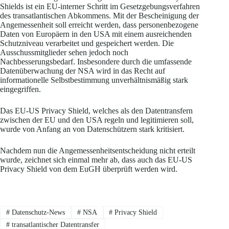
Shields ist ein EU-interner Schritt im Gesetzgebungsverfahren
des transatlantischen Abkommens. Mit der Bescheinigung der
Angemessenheit soll erreicht werden, dass personenbezogene
Daten von Europäern in den USA mit einem ausreichenden
Schutzniveau verarbeitet und gespeichert werden. Die
Ausschussmitglieder sehen jedoch noch
Nachbesserungsbedarf. Insbesondere durch die umfassende
Datenüberwachung der NSA wird in das Recht auf
informationelle Selbstbestimmung unverhältnismäßig stark
eingegriffen.
Das EU-US Privacy Shield, welches als den Datentransfern
zwischen der EU und den USA regeln und legitimieren soll,
wurde von Anfang an von Datenschützern stark kritisiert.
Nachdem nun die Angemessenheitsentscheidung nicht erteilt
wurde, zeichnet sich einmal mehr ab, dass auch das EU-US
Privacy Shield von dem EuGH überprüft werden wird.
#
Datenschutz-News
#
NSA
#
Privacy Shield
#
transatlantischer Datentransfer