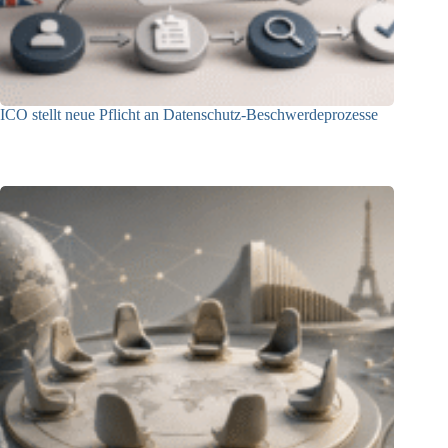
ICO stellt neue Pflicht an Datenschutz-Beschwerdeprozesse
24.07.2026