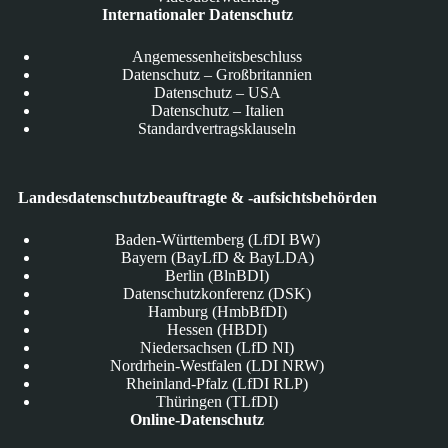
Internationaler Datenschutz
Angemessenheitsbeschluss
Datenschutz – Großbritannien
Datenschutz – USA
Datenschutz – Italien
Standardvertragsklauseln
Landesdatenschutzbeauftragte & -aufsichtsbehörden
Baden-Württemberg (LfDI BW)
Bayern (BayLfD & BayLDA)
Berlin (BlnBDI)
Datenschutzkonferenz (DSK)
Hamburg (HmbBfDI)
Hessen (HBDI)
Niedersachsen (LfD NI)
Nordrhein-Westfalen (LDI NRW)
Rheinland-Pfalz (LfDI RLP)
Thüringen (TLfDI)
Online-Datenschutz